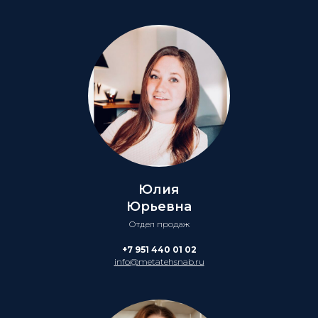
Юлия
Юрьевна
Отдел продаж
+7 951 440 01 02
info@metatehsnab.ru