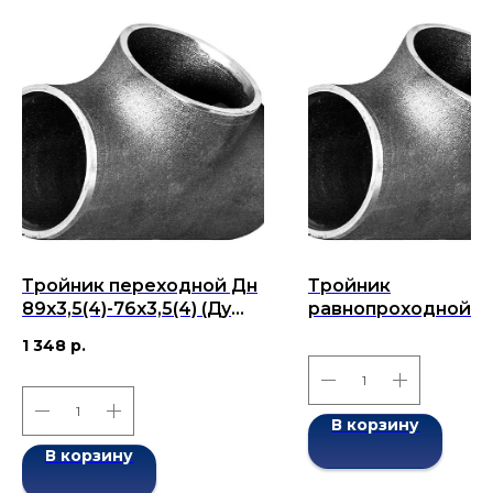
Тройник переходной Дн
Тройник
89х3,5(4)-76х3,5(4) (Ду
равнопроходной Д
89х76) бесшовный ГОСТ
273x12-273x12 (Ду 2
1 348
р.
17376-2001
бесшовный ГОСТ 1
2001
В корзину
В корзину