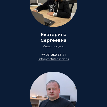
Екатерина
Сергеевна
Отдел продаж
+7 951 250 68 41
info@metatehsnab.ru