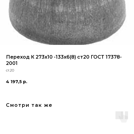
Переход К 273х10 -133х6(8) ст20 ГОСТ 17378-
2001
ст.20
4 197,5
р.
Смотри так же