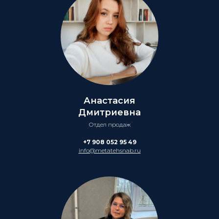
Анастасия
Дмитриевна
Отдел продаж
+7 908 052 95 49
info@metatehsnab.ru