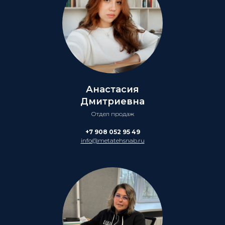
Анастасия
Дмитриевна
Отдел продаж
+7 908 052 95 49
info@metatehsnab.ru