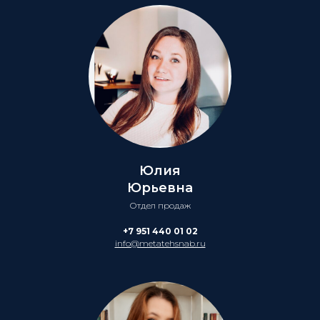
Юлия
Юрьевна
Отдел продаж
+7 951 440 01 02
info@metatehsnab.ru