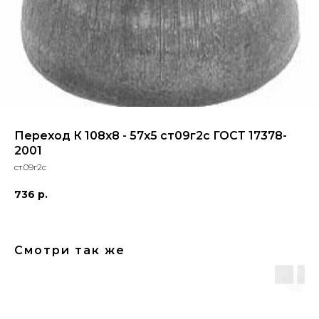
Переход К 108х8 - 57х5 ст09г2с ГОСТ 17378-
2001
ст.09г2с
736
р.
Смотри так же