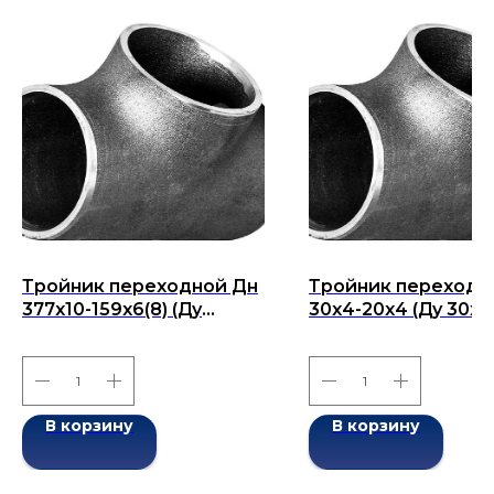
Тройник переходной Дн
Тройник переходн
377x10-159x6(8) (Ду
30х4-20х4 (Ду 30х2
377x159) бесшовный
бесшовный ГОСТ 1
ГОСТ 17376-2001
2001
В корзину
В корзину