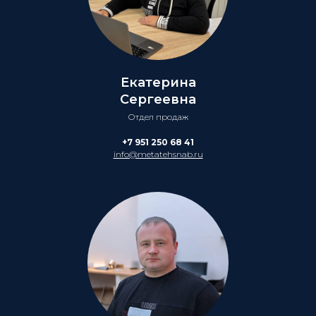
Екатерина
Сергеевна
Отдел продаж
+7 951 250 68 41
info@metatehsnab.ru