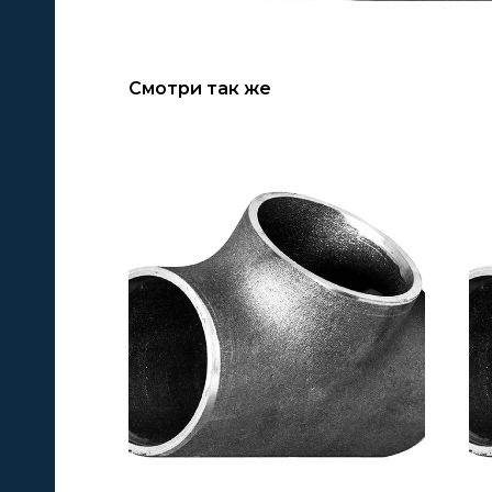
Смотри так же
А