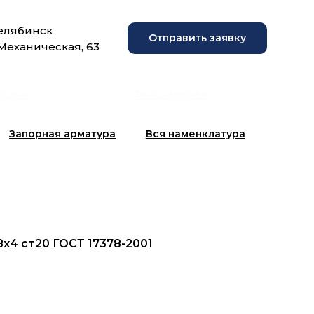
Челябинск
Отправить заявку
 Механическая, 63
рузки
Фотогалерея
Запорная арматура
Вся наменклатура
8х4 ст20 ГОСТ 17378-2001