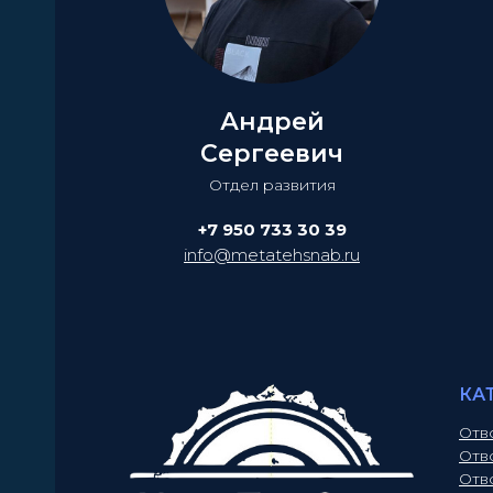
Андрей
Сергеевич
Отдел развития
+7 950 733 30 39
info@metatehsnab.ru
КА
Отв
Отв
Отв