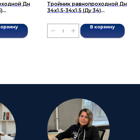
оходной Дн
Тройник равнопроходной Дн
)
34x1,5-34x1,5 (Ду 34)
7376-2001
бесшовный ГОСТ 17376-2001
корзину
В корзину