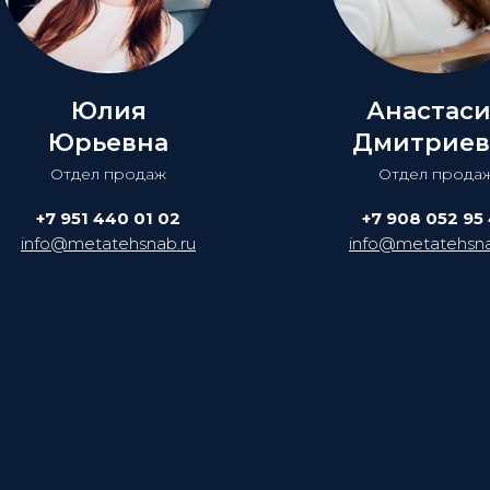
Юлия
Анастас
Юрьевна
Дмитриев
Отдел продаж
Отдел прода
+7 951 440 01 02
+7 908 052 95
info@metatehsnab.ru
info@metatehsna