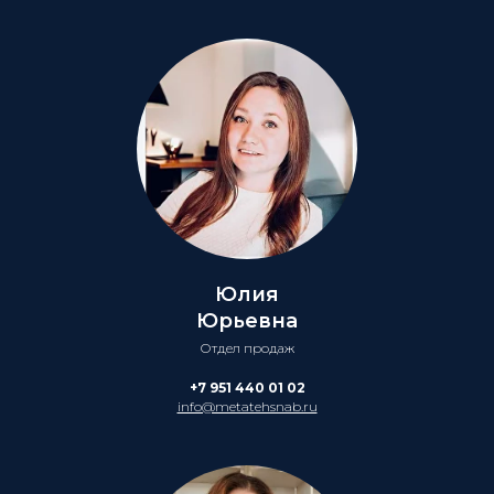
Юлия
Юрьевна
Отдел продаж
+7 951 440 01 02
info@metatehsnab.ru