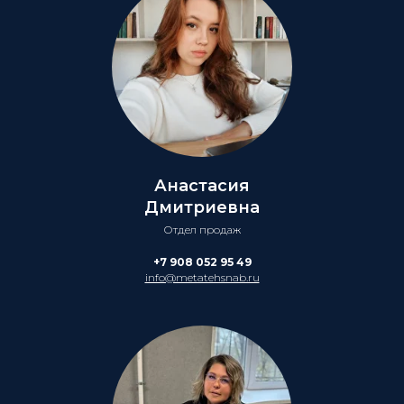
Анастасия
Дмитриевна
Отдел продаж
+7 908 052 95 49
info@metatehsnab.ru