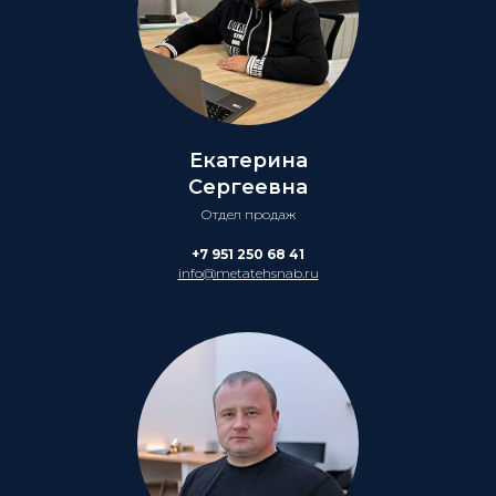
Екатерина
Сергеевна
Отдел продаж
+7 951 250 68 41
info@metatehsnab.ru