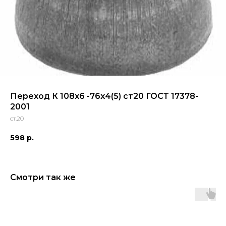
Переход К 108х6 -76х4(5) ст20 ГОСТ 17378-
2001
ст.20
598
р.
Смотри так же