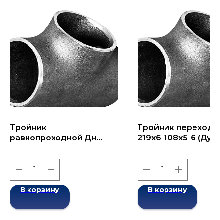
Тройник
Тройник переходн
равнопроходной Дн
219x6-108x5-6 (Ду
32х4-32х4 (Ду 32)
219x108) бесшовны
бесшовный ГОСТ 17376-
ГОСТ 17376-2001
2001
В корзину
В корзину