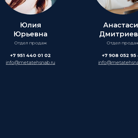
Юлия
Анастас
Юрьевна
Дмитриев
Отдел продаж
Отдел прода
+7 951 440 01 02
+7 908 052 95
info@metatehsnab.ru
info@metatehsna