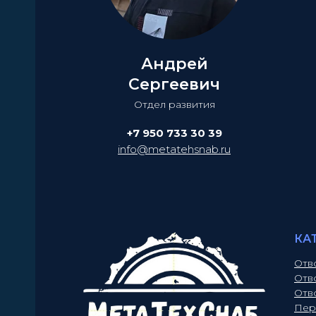
Андрей
Сергеевич
Отдел развития
+7 950 733 30 39
info@metatehsnab.ru
КА
Отв
Отв
Отв
Пер