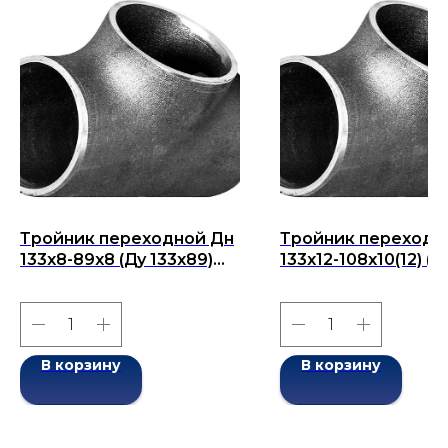
Тройник переходной Дн
Тройник переходн
133х8-89х8 (Ду 133х89)
133x12-108x10(12) (Д
бесшовный ГОСТ 17376-
133x108) бесшовны
2001
ГОСТ 17376-2001
В корзину
В корзину