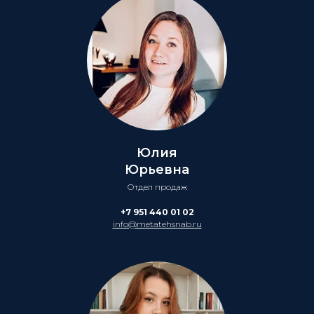
Юлия
Юрьевна
Отдел продаж
+7 951 440 01 02
info@metatehsnab.ru