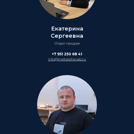
Екатерина
Сергеевна
Отдел продаж
+7 951 250 68 41
info@metatehsnab.ru