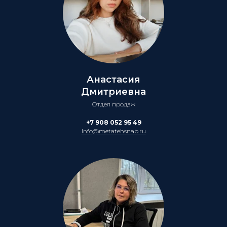
Анастасия
Дмитриевна
Отдел продаж
+7 908 052 95 49
info@metatehsnab.ru