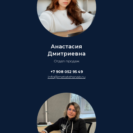
Анастасия
Дмитриевна
Отдел продаж
+7 908 052 95 49
info@metatehsnab.ru