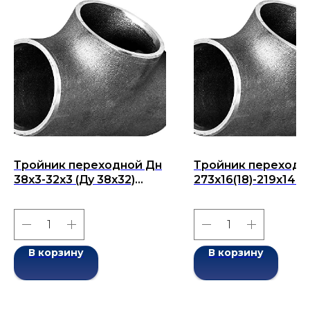
Тройник переходной Дн
Тройник переходн
38х3-32х3 (Ду 38х32)
273x16(18)-219x14(16
бесшовный ГОСТ 17376-
273x219) бесшовны
2001
ГОСТ 17376-2001
В корзину
В корзину