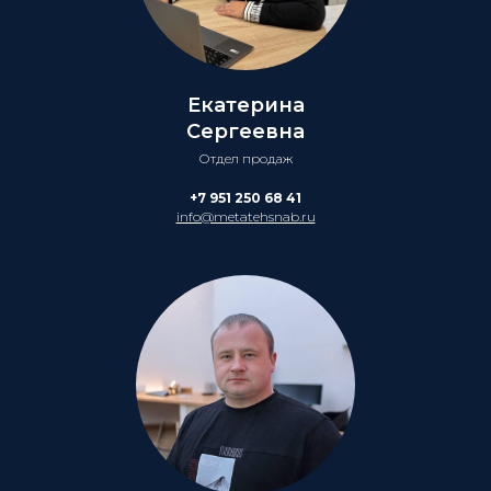
Екатерина
Сергеевна
Отдел продаж
+7 951 250 68 41
info@metatehsnab.ru