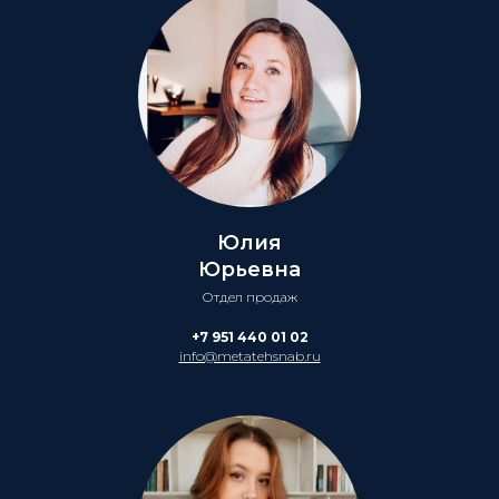
Юлия
Юрьевна
Отдел продаж
+7 951 440 01 02
info@metatehsnab.ru