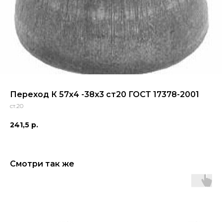
Переход К 57х4 -38х3 ст20 ГОСТ 17378-2001
ст.20
241,5
р.
Смотри так же