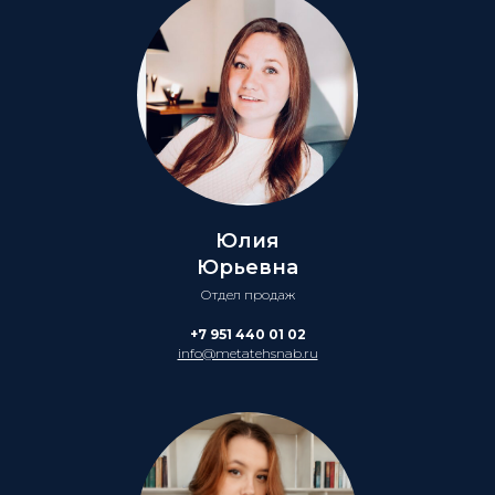
Юлия
Юрьевна
Отдел продаж
+7 951 440 01 02
info@metatehsnab.ru