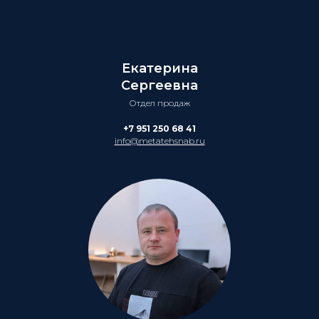
Екатерина
Сергеевна
Отдел продаж
+7 951 250 68 41
info@metatehsnab.ru