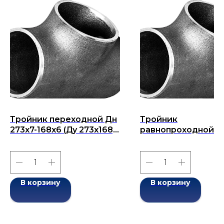
Тройник переходной Дн
Тройник
273х7-168х6 (Ду 273х168)
равнопроходной Д
бесшовный ГОСТ 17376-
159x12-159x12 (Ду 15
2001
бесшовный ГОСТ 1
2001
В корзину
В корзину