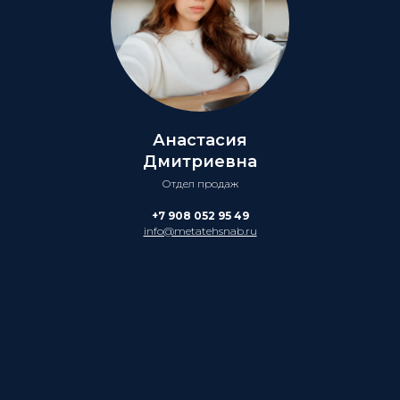
Анастасия
Дмитриевна
Отдел продаж
+7 908 052 95 49
info@metatehsnab.ru