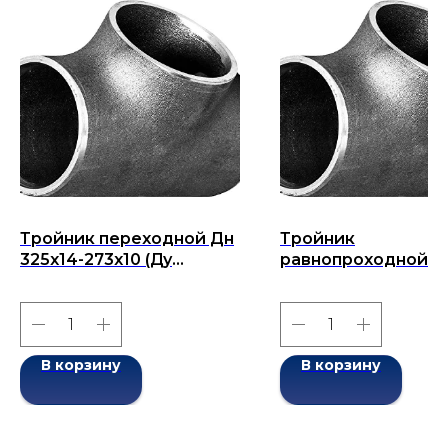
Тройник переходной Дн
Тройник
325х14-273х10 (Ду
равнопроходной Д
325х273) бесшовный
89х12-89х12 (Ду 89)
ГОСТ 17376-2001
бесшовный ГОСТ 1
2001
В корзину
В корзину