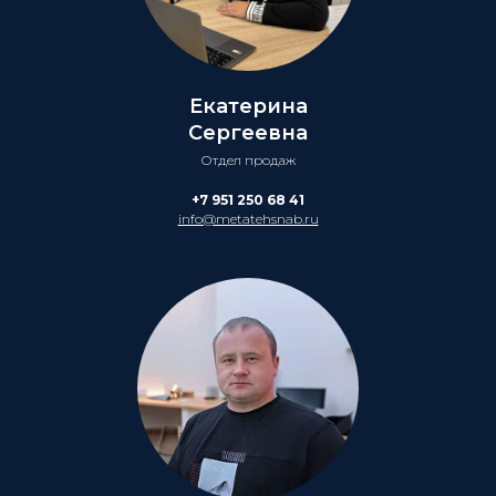
Екатерина
Сергеевна
Отдел продаж
+7 951 250 68 41
info@metatehsnab.ru