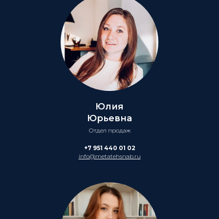
Юлия
Юрьевна
Отдел продаж
+7 951 440 01 02
info@metatehsnab.ru