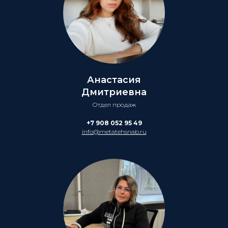
Анастасия
Дмитриевна
Отдел продаж
+7 908 052 95 49
info@metatehsnab.ru