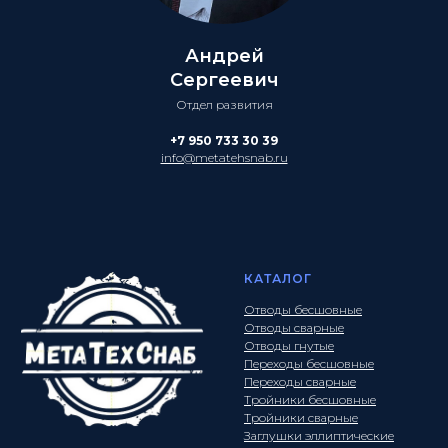
Андрей
Сергеевич
Отдел развития
+7 950 733 30 39
info@metatehsnab.ru
КАТАЛОГ
Отводы бесшовные
Отводы сварные
Отводы гнутые
Переходы бесшовные
Переходы сварные
Тройники бесшовные
Тройники сварные
Заглушки эллиптические