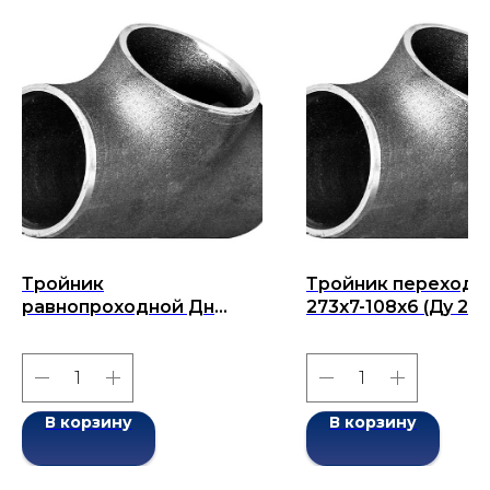
Тройник
Тройник переходн
равнопроходной Дн
273х7-108х6 (Ду 273
76x8-76x8 (Ду 76x)
бесшовный ГОСТ 1
бесшовный ГОСТ 17376-
2001
2001
В корзину
В корзину