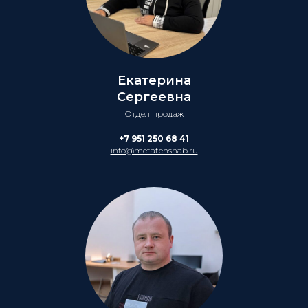
Екатерина
Сергеевна
Отдел продаж
+7 951 250 68 41
info@metatehsnab.ru