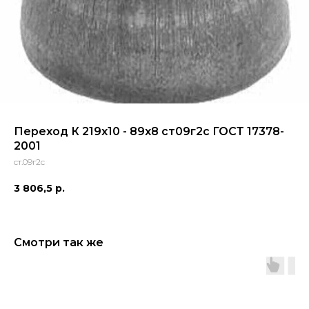
Переход К 219х10 - 89х8 ст09г2с ГОСТ 17378-
2001
ст.09г2с
3 806,5
р.
Смотри так же