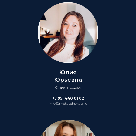
Юлия
Юрьевна
Отдел продаж
+7 951 440 01 02
info@metatehsnab.ru