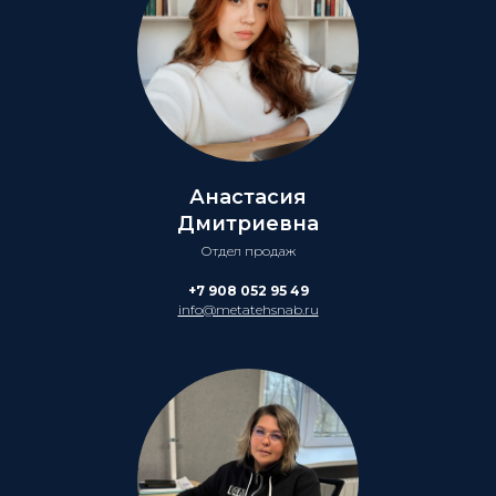
Анастасия
Дмитриевна
Отдел продаж
+7 908 052 95 49
info@metatehsnab.ru