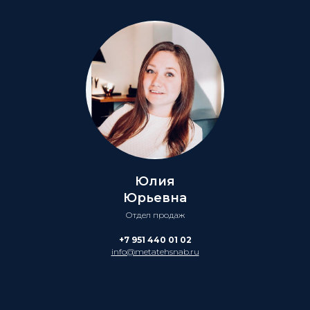
Юлия
Юрьевна
Отдел продаж
+7 951 440 01 02
info@metatehsnab.ru