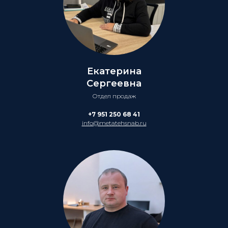
Екатерина
Сергеевна
Отдел продаж
+7 951 250 68 41
info@metatehsnab.ru