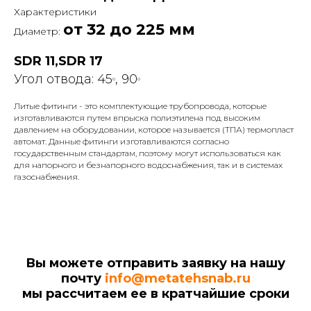
Характеристики
от 32 до 225 мм
Диаметр:
SDR 11,SDR 17
Угол отвода: 45
, 90
°
°
Литые фитинги - это комплектующие трубопровода, которые
изготавливаются путем впрыска полиэтилена под высоким
давлением на оборудовании, которое называется (ТПА) термопласт
автомат. Данные фитинги изготавливаются согласно
государственным стандартам, поэтому могут использоваться как
для напорного и безнапорного водоснабжения, так и в системах
газоснабжения.
Вы можете отправить заявку на нашу
почту
info@metatehsnab.ru
мы рассчитаем ее в кратчайшие сроки