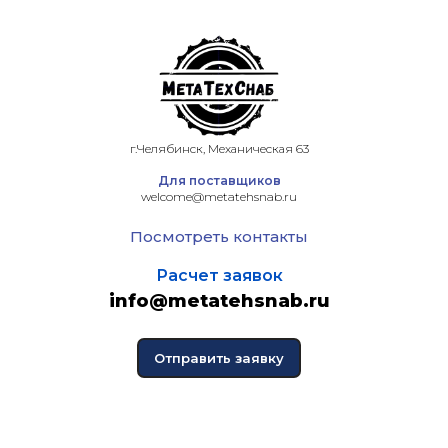
г.Челябинск, Механическая 63
Для поставщиков
welcome@metatehsnab.ru
Посмотреть контакты
Расчет заявок
info@metatehsnab.ru
Отправить заявку