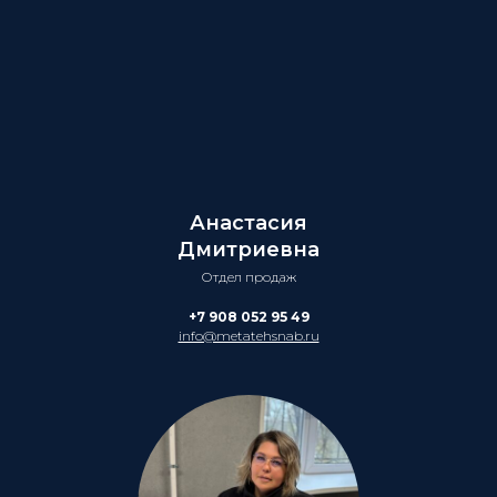
Анастасия
Дмитриевна
Отдел продаж
+7 908 052 95 49
info@metatehsnab.ru