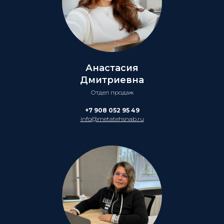
Анастасия
Дмитриевна
Отдел продаж
+7 908 052 95 49
info@metatehsnab.ru