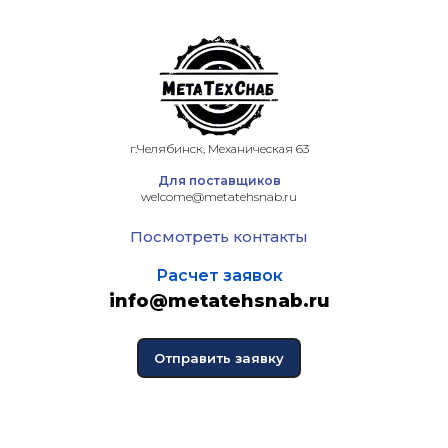
г.Челябинск, Механическая 63
Для поставщиков
welcome@metatehsnab.ru
Посмотреть контакты
Расчет заявок
info@metatehsnab.ru
Отправить заявку