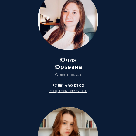
Юлия
Юрьевна
Отдел продаж
+7 951 440 01 02
info@metatehsnab.ru