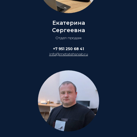
Екатерина
Сергеевна
Отдел продаж
+7 951 250 68 41
info@metatehsnab.ru