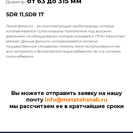
от 63 до 315 мм
Диаметр:
SDR 11,SDR 17
Литые фитинги - это комплектующие трубопровода, которые
изготавливаются путем впрыска полиэтилена под высоким
давлением на оборудовании, которое называется (ТПА) термопласт
автомат. Данные фитинги изготавливаются согласно
государственным стандартам, поэтому могут использоваться как
для напорного и безнапорного водоснабжения, так и в системах
газоснабжения.
Вы можете отправить заявку на нашу
почту
info@metatehsnab.ru
мы рассчитаем ее в кратчайшие сроки