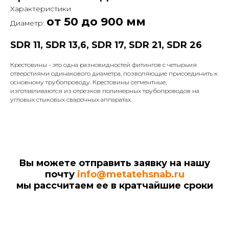
Характеристики
от 50 до 900 мм
Диаметр:
SDR 11, SDR 13,6, SDR 17, SDR 21, SDR 26
Крестовины - это одна разновидностей фитингов с четырьмя
отверстиями одинакового диаметра, позволяющие присоединить к
основному трубопроводу. Крестовины сегментные,
изготавливаются из отрезков полимерных трубопроводов на
угловых стыковых сварочных аппаратах.
Вы можете отправить заявку на нашу
почту
info@metatehsnab.ru
мы рассчитаем ее в кратчайшие сроки