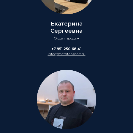
Екатерина
Сергеевна
Отдел продаж
+7 951 250 68 41
info@metatehsnab.ru