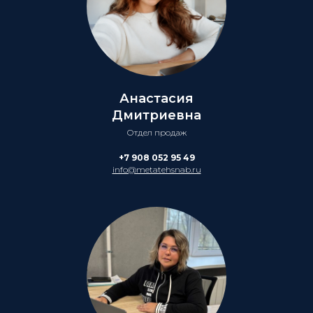
Анастасия
Дмитриевна
Отдел продаж
+7 908 052 95 49
info@metatehsnab.ru