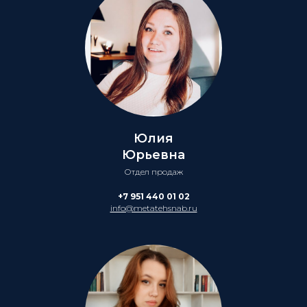
Юлия
Юрьевна
Отдел продаж
+7 951 440 01 02
info@metatehsnab.ru