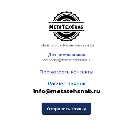
г.Челябинск, Механическая 63
Для поставщиков
welcome@metatehsnab.ru
Посмотреть контакты
Расчет заявок
info@metatehsnab.ru
Отправить заявку