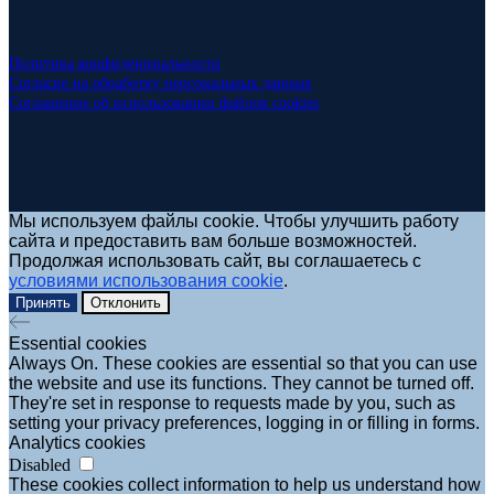
Политика конфиденциальности
Согласие на обработку персональных данных
Соглашение об использовании файлов cookies
Мы используем файлы cookie. Чтобы улучшить работу
сайта и предоставить вам больше возможностей.
Продолжая использовать сайт, вы соглашаетесь с
условиями использования cookie
.
Принять
Отклонить
Essential cookies
Always On. These cookies are essential so that you can use
the website and use its functions. They cannot be turned off.
They're set in response to requests made by you, such as
setting your privacy preferences, logging in or filling in forms.
Analytics cookies
Disabled
These cookies collect information to help us understand how