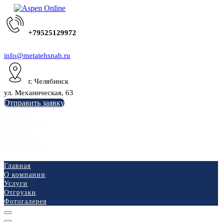
+79525129972
info@metatehsnab.ru
г. Челябинск
ул. Механическая, 63
Отправить заявку
Главная
О компании
Услуги
Отгрузки
Фотогалерея
Главная
О компании
Услуги
Отгрузки
Фотогалерея