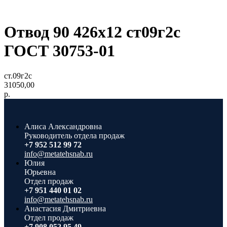
Отвод 90 426x12 ст09г2с
ГОСТ 30753-01
ст.09г2с
31050,00
р.
Алиса Александровна
Руководитель отдела продаж
+7 952 512 99 72
info@metatehsnab.ru
Юлия
Юрьевна
Отдел продаж
+7 951 440 01 02
info@metatehsnab.ru
Анастасия Дмитриевна
Отдел продаж
+7 908 052 95 49