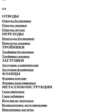
КАТАЛОГ
ОТВОДЫ
Отводы бесшовные
Отводы сварные
Отводы гнутые
ПЕРЕХОДЫ
Переходы бесшовные
Переходы сварные
ТРОЙНИКИ
Тройники бесшовные
Тройники сварные
ЗАГЛУШКИ
Заглушки эллиптические
Заглушки фланцевые
ФЛАНЦЫ
Фланцы плоские
Фланцы воротниковые
МЕТАЛЛОКОНСТРУКЦИИ
Сваи винтовые
Сваи забивные
Изделия по чертежам
Компьютерное моделирование
Инженерные расчеты