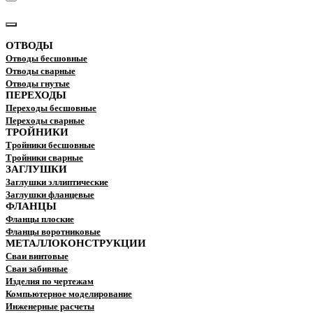
КАТАЛОГ
ОТВОДЫ
Отводы бесшовные
Отводы сварные
Отводы гнутые
ПЕРЕХОДЫ
Переходы бесшовные
Переходы сварные
ТРОЙНИКИ
Тройники бесшовные
Тройники сварные
ЗАГЛУШКИ
Заглушки эллиптические
Заглушки фланцевые
ФЛАНЦЫ
Фланцы плоские
Фланцы воротниковые
МЕТАЛЛОКОНСТРУКЦИИ
Сваи винтовые
Сваи забивные
Изделия по чертежам
Компьютерное моделирование
Инженерные расчеты