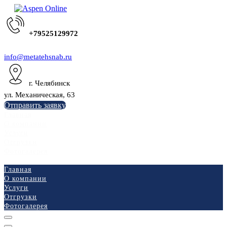
+79525129972
info@metatehsnab.ru
г. Челябинск
ул. Механическая, 63
Отправить заявку
Главная
О компании
Услуги
Отгрузки
Фотогалерея
Главная
О компании
Услуги
Отгрузки
Фотогалерея