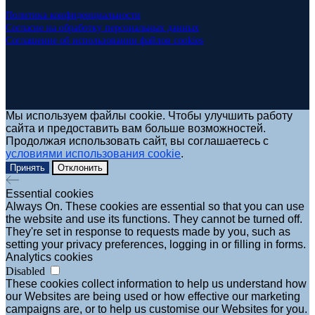
Политика конфиденциальности
Согласие на обработку персональных данных
Соглашение об использовании файлов cookies
Мы используем файлы cookie. Чтобы улучшить работу
сайта и предоставить вам больше возможностей.
Продолжая использовать сайт, вы соглашаетесь с
условиями использования cookie
.
Принять
Отклонить
Essential cookies
Always On. These cookies are essential so that you can use
the website and use its functions. They cannot be turned off.
They're set in response to requests made by you, such as
setting your privacy preferences, logging in or filling in forms.
Analytics cookies
Disabled
These cookies collect information to help us understand how
our Websites are being used or how effective our marketing
campaigns are, or to help us customise our Websites for you.