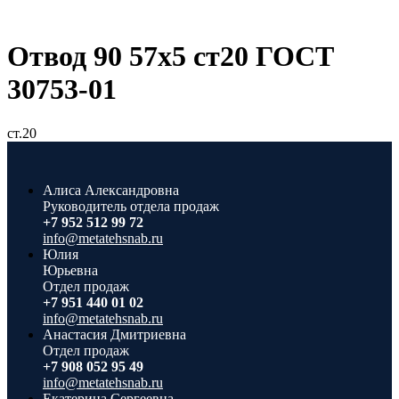
Отвод 90 57х5 ст20 ГОСТ
30753-01
ст.20
Алиса Александровна
Руководитель отдела продаж
+7 952 512 99 72
info@metatehsnab.ru
Юлия
Юрьевна
Отдел продаж
+7 951 440 01 02
info@metatehsnab.ru
Анастасия Дмитриевна
Отдел продаж
+7 908 052 95 49
info@metatehsnab.ru
Екатерина Сергеевна