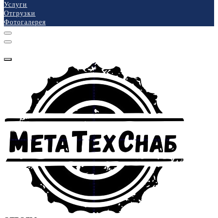
Услуги
Отгрузки
Фотогалерея
КАТАЛОГ