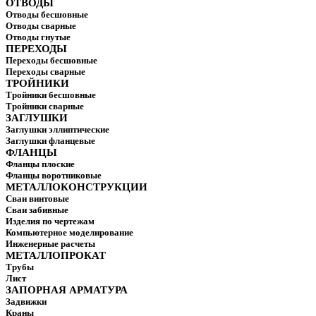
ОТВОДЫ
Отводы бесшовные
Отводы сварные
Отводы гнутые
ПЕРЕХОДЫ
Переходы бесшовные
Переходы сварные
ТРОЙНИКИ
Тройники бесшовные
Тройники сварные
ЗАГЛУШКИ
Заглушки эллиптические
Заглушки фланцевые
ФЛАНЦЫ
Фланцы плоские
Фланцы воротниковые
МЕТАЛЛОКОНСТРУКЦИИ
Сваи винтовые
Сваи забивные
Изделия по чертежам
Компьютерное моделирование
Инженерные расчеты
МЕТАЛЛОПРОКАТ
Трубы
Лист
ЗАПОРНАЯ АРМАТУРА
Задвижки
Краны