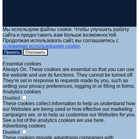
Мы используем файлы cookie. Чтобы улучшить работу
сайта и предоставить вам больше возможностей.
Продолжая использовать сайт, вы соглашаетесь с
условиями использования cookie
.
Принять
Отклонить
Essential cookies
Always On. These cookies are essential so that you can use
the website and use its functions. They cannot be turned off.
They're set in response to requests made by you, such as
setting your privacy preferences, logging in or filling in forms.
Analytics cookies
Disabled
These cookies collect information to help us understand how
our Websites are being used or how effective our marketing
campaigns are, or to help us customise our Websites for you.
See a list of the analytics cookies we use here.
Advertising cookies
Disabled
These cookies provide advertising companies with