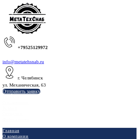
+79525129972
info@metatehsnab.ru
г. Челябинск
ул. Механическая, 63
Отправить заявку
Главная
О компании
Услуги
Отгрузки
Фотогалерея
Главная
О компании