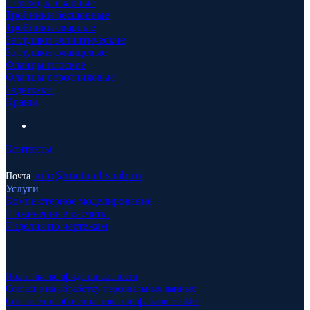
Переходы сварные
Тройники бесшовные
Тройники сварные
Заглушки эллиптические
Заглушки фланцевые
Фланцы плоские
Фланцы воротниковые
Задвижки
Краны
Контакты
info
@metatehsnab.ru
Почта
Услуги
Компьютерное моделирование
Инженерные расчеты
Изделия по чертежам
Политика конфиденциальности
Согласие на обработку персональных данных
Соглашение об использовании файлов cookies