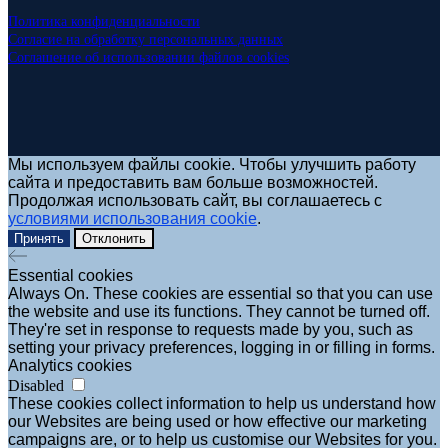
Политика конфиденциальности
Согласие на обработку персональных данных
Соглашение об использовании файлов cookies
Мы используем файлы cookie. Чтобы улучшить работу
сайта и предоставить вам больше возможностей.
Продолжая использовать сайт, вы соглашаетесь с
условиями использования cookie
.
Принять
Отклонить
Essential cookies
Always On. These cookies are essential so that you can use
the website and use its functions. They cannot be turned off.
They're set in response to requests made by you, such as
setting your privacy preferences, logging in or filling in forms.
Analytics cookies
Disabled
These cookies collect information to help us understand how
our Websites are being used or how effective our marketing
campaigns are, or to help us customise our Websites for you.