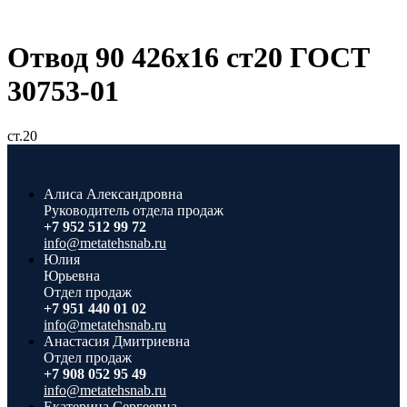
Отвод 90 426х16 ст20 ГОСТ
30753-01
ст.20
Алиса Александровна
Руководитель отдела продаж
+7 952 512 99 72
info@metatehsnab.ru
Юлия
Юрьевна
Отдел продаж
+7 951 440 01 02
info@metatehsnab.ru
Анастасия Дмитриевна
Отдел продаж
+7 908 052 95 49
info@metatehsnab.ru
Екатерина Сергеевна