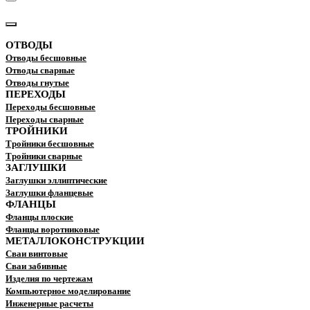
КАТАЛОГ
ОТВОДЫ
Отводы бесшовные
Отводы сварные
Отводы гнутые
ПЕРЕХОДЫ
Переходы бесшовные
Переходы сварные
ТРОЙНИКИ
Тройники бесшовные
Тройники сварные
ЗАГЛУШКИ
Заглушки эллиптические
Заглушки фланцевые
ФЛАНЦЫ
Фланцы плоские
Фланцы воротниковые
МЕТАЛЛОКОНСТРУКЦИИ
Сваи винтовые
Сваи забивные
Изделия по чертежам
Компьютерное моделирование
Инженерные расчеты