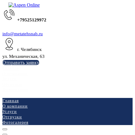
+79525129972
info@metatehsnab.ru
г. Челябинск
ул. Механическая, 63
Отправить заявку
Главная
О компании
Услуги
Отгрузки
Фотогалерея
Главная
О компании
Услуги
Отгрузки
Фотогалерея