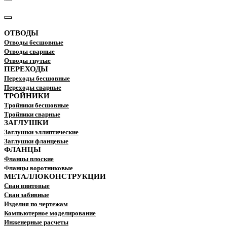
КАТАЛОГ
ОТВОДЫ
Отводы бесшовные
Отводы сварные
Отводы гнутые
ПЕРЕХОДЫ
Переходы бесшовные
Переходы сварные
ТРОЙНИКИ
Тройники бесшовные
Тройники сварные
ЗАГЛУШКИ
Заглушки эллиптические
Заглушки фланцевые
ФЛАНЦЫ
Фланцы плоские
Фланцы воротниковые
МЕТАЛЛОКОНСТРУКЦИИ
Сваи винтовые
Сваи забивные
Изделия по чертежам
Компьютерное моделирование
Инженерные расчеты