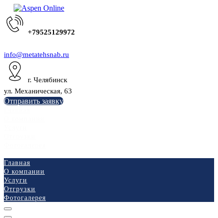
+79525129972
info@metatehsnab.ru
г. Челябинск
ул. Механическая, 63
Отправить заявку
Главная
О компании
Услуги
Отгрузки
Фотогалерея
Главная
О компании
Услуги
Отгрузки
Фотогалерея