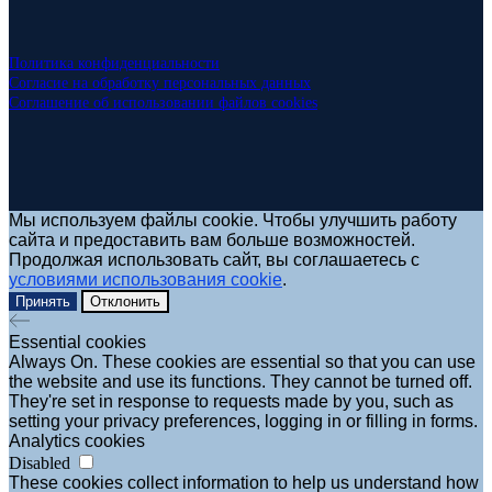
Политика конфиденциальности
Согласие на обработку персональных данных
Соглашение об использовании файлов cookies
Мы используем файлы cookie. Чтобы улучшить работу
сайта и предоставить вам больше возможностей.
Продолжая использовать сайт, вы соглашаетесь с
условиями использования cookie
.
Принять
Отклонить
Essential cookies
Always On. These cookies are essential so that you can use
the website and use its functions. They cannot be turned off.
They're set in response to requests made by you, such as
setting your privacy preferences, logging in or filling in forms.
Analytics cookies
Disabled
These cookies collect information to help us understand how