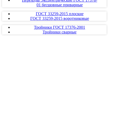
Переходы Эксцентрические ГОСТ 17378-
01 бесшовные приварные
ГОСТ 33259-2015 плоские
ГОСТ 33259-2015 воротниковые
Тройники ГОСТ 17376-2001
Тройники сварные