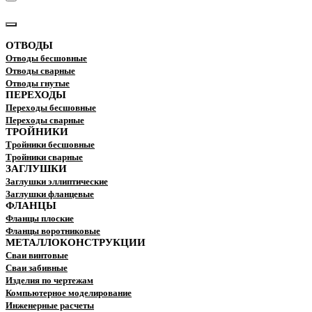
КАТАЛОГ
ОТВОДЫ
Отводы бесшовные
Отводы сварные
Отводы гнутые
ПЕРЕХОДЫ
Переходы бесшовные
Переходы сварные
ТРОЙНИКИ
Тройники бесшовные
Тройники сварные
ЗАГЛУШКИ
Заглушки эллиптические
Заглушки фланцевые
ФЛАНЦЫ
Фланцы плоские
Фланцы воротниковые
МЕТАЛЛОКОНСТРУКЦИИ
Сваи винтовые
Сваи забивные
Изделия по чертежам
Компьютерное моделирование
Инженерные расчеты