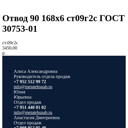
Отвод 90 168х6 ст09г2с ГОСТ
30753-01
ст.09г2с
3450,00
р.
Алиса Александровна
Руководитель отдела продаж
+7 952 512 99 72
info@metatehsnab.ru
Юлия
Юрьевна
Отдел продаж
+7 951 440 01 02
info@metatehsnab.ru
Анастасия Дмитриевна
Отдел продаж
+7 908 052 95 49