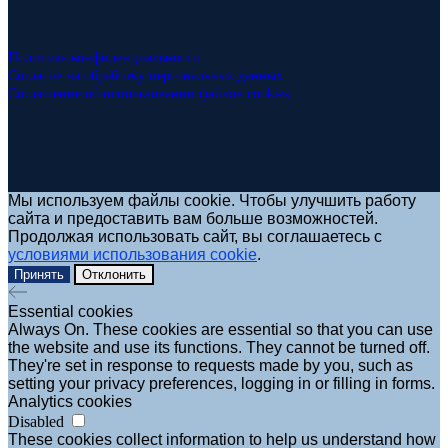
Политика конфиденциальности
Согласие на обработку персональных данных
Соглашение об использовании файлов cookies
Мы используем файлы cookie. Чтобы улучшить работу
сайта и предоставить вам больше возможностей.
Продолжая использовать сайт, вы соглашаетесь с
условиями использования cookie
.
Принять
Отклонить
Essential cookies
Always On. These cookies are essential so that you can use
the website and use its functions. They cannot be turned off.
They're set in response to requests made by you, such as
setting your privacy preferences, logging in or filling in forms.
Analytics cookies
Disabled
These cookies collect information to help us understand how