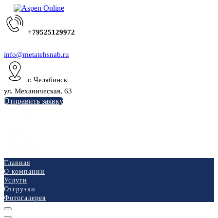
+79525129972
info@metatehsnab.ru
г. Челябинск
ул. Механическая, 63
Отправить заявку
Главная
О компании
Услуги
Отгрузки
Фотогалерея
Главная
О компании
Услуги
Отгрузки
Фотогалерея