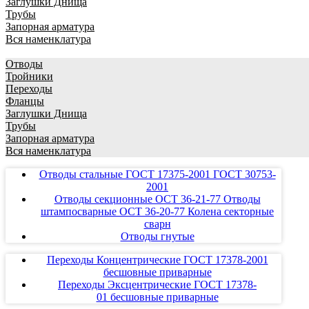
Заглушки Днища
Трубы
Запорная арматура
Вся наменклатура
Отводы
Тройники
Переходы
Фланцы
Заглушки Днища
Трубы
Запорная арматура
Вся наменклатура
Отводы стальные ГОСТ 17375-2001 ГОСТ 30753-
2001
Отводы секционные ОСТ 36-21-77 Отводы
штампосварные ОСТ 36-20-77 Колена секторные
сварн
Отводы гнутые
Переходы Концентрические ГОСТ 17378-2001
бесшовные приварные
Переходы Эксцентрические ГОСТ 17378-
01 бесшовные приварные