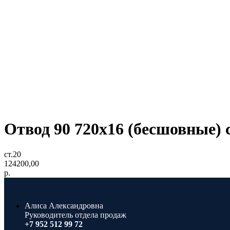
Отвод 90 720х16 (бесшовные) 
ст.20
124200,00
р.
Алиса Александровна
Руководитель отдела продаж
+7 952 512 99 72