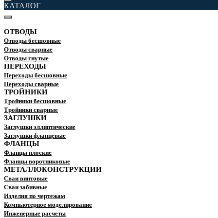
КАТАЛОГ
ОТВОДЫ
Отводы бесшовные
Отводы сварные
Отводы гнутые
ПЕРЕХОДЫ
Переходы бесшовные
Переходы сварные
ТРОЙНИКИ
Тройники бесшовные
Тройники сварные
ЗАГЛУШКИ
Заглушки эллиптические
Заглушки фланцевые
ФЛАНЦЫ
Фланцы плоские
Фланцы воротниковые
МЕТАЛЛОКОНСТРУКЦИИ
Сваи винтовые
Сваи забивные
Изделия по чертежам
Компьютерное моделирование
Инженерные расчеты