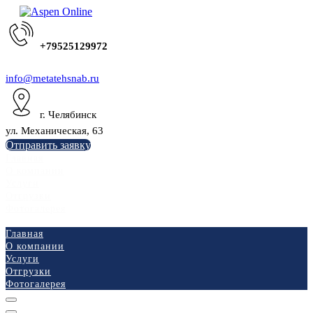
+79525129972
info@metatehsnab.ru
г. Челябинск
ул. Механическая, 63
Отправить заявку
Главная
О компании
Услуги
Отгрузки
Фотогалерея
Главная
О компании
Услуги
Отгрузки
Фотогалерея