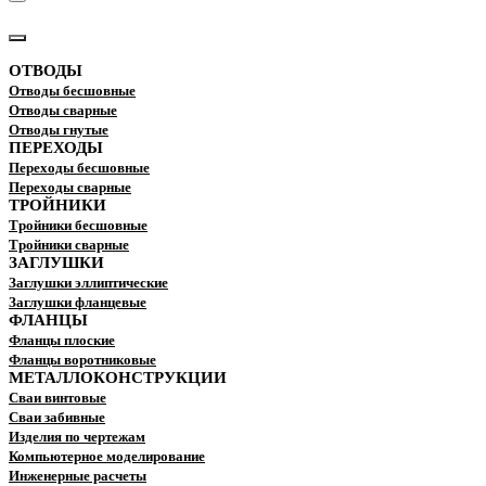
КАТАЛОГ
ОТВОДЫ
Отводы бесшовные
Отводы сварные
Отводы гнутые
ПЕРЕХОДЫ
Переходы бесшовные
Переходы сварные
ТРОЙНИКИ
Тройники бесшовные
Тройники сварные
ЗАГЛУШКИ
Заглушки эллиптические
Заглушки фланцевые
ФЛАНЦЫ
Фланцы плоские
Фланцы воротниковые
МЕТАЛЛОКОНСТРУКЦИИ
Сваи винтовые
Сваи забивные
Изделия по чертежам
Компьютерное моделирование
Инженерные расчеты