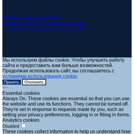
Политика конфиденциальности
Согласие на обработку персональных данных
Соглашение об использовании файлов cookies
Мы используем файлы cookie. Чтобы улучшить работу
сайта и предоставить вам больше возможностей.
Продолжая использовать сайт, вы соглашаетесь с
условиями использования cookie
.
Принять
Отклонить
Essential cookies
Always On. These cookies are essential so that you can use
the website and use its functions. They cannot be turned off.
They're set in response to requests made by you, such as
setting your privacy preferences, logging in or filling in forms.
Analytics cookies
Disabled
These cookies collect information to help us understand how