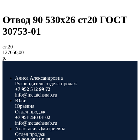
Отвод 90 530х26 ст20 ГОСТ
30753-01
ст.20
127650,00
р.
Алиса Александровна
Руководитель отдела продаж
+7 952 512 99 72
info@metatehsnab.ru
Юлия
Юрьевна
Отдел продаж
+7 951 440 01 02
info@metatehsnab.ru
Анастасия Дмитриевна
Отдел продаж
+7 908 052 95 49