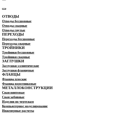
КАТАЛОГ
ОТВОДЫ
Отводы бесшовные
Отводы сварные
Отводы гнутые
ПЕРЕХОДЫ
Переходы бесшовные
Переходы сварные
ТРОЙНИКИ
Тройники бесшовные
Тройники сварные
ЗАГЛУШКИ
Заглушки эллиптические
Заглушки фланцевые
ФЛАНЦЫ
Фланцы плоские
Фланцы воротниковые
МЕТАЛЛОКОНСТРУКЦИИ
Сваи винтовые
Сваи забивные
Изделия по чертежам
Компьютерное моделирование
Инженерные расчеты