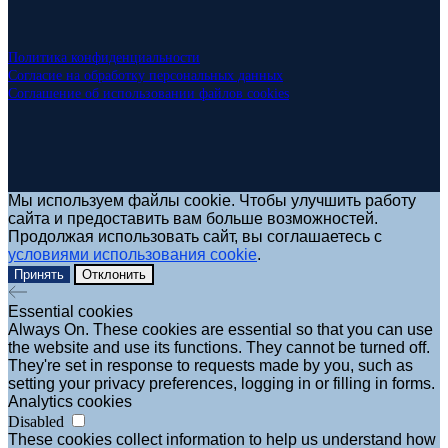
Политика конфиденциальности
Согласие на обработку персональных данных
Соглашение об использовании файлов cookies
Мы используем файлы cookie. Чтобы улучшить работу
сайта и предоставить вам больше возможностей.
Продолжая использовать сайт, вы соглашаетесь с
условиями использования cookie
.
Принять
Отклонить
Essential cookies
Always On. These cookies are essential so that you can use
the website and use its functions. They cannot be turned off.
They're set in response to requests made by you, such as
setting your privacy preferences, logging in or filling in forms.
Analytics cookies
Disabled
These cookies collect information to help us understand how