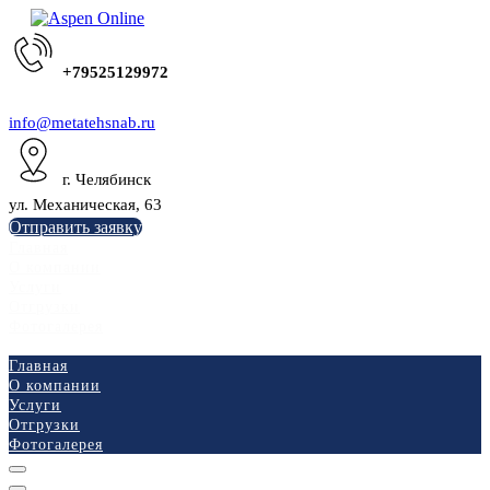
+79525129972
info@metatehsnab.ru
г. Челябинск
ул. Механическая, 63
Отправить заявку
Главная
О компании
Услуги
Отгрузки
Фотогалерея
Главная
О компании
Услуги
Отгрузки
Фотогалерея