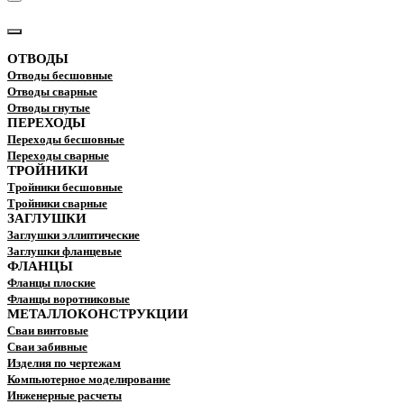
КАТАЛОГ
ОТВОДЫ
Отводы бесшовные
Отводы сварные
Отводы гнутые
ПЕРЕХОДЫ
Переходы бесшовные
Переходы сварные
ТРОЙНИКИ
Тройники бесшовные
Тройники сварные
ЗАГЛУШКИ
Заглушки эллиптические
Заглушки фланцевые
ФЛАНЦЫ
Фланцы плоские
Фланцы воротниковые
МЕТАЛЛОКОНСТРУКЦИИ
Сваи винтовые
Сваи забивные
Изделия по чертежам
Компьютерное моделирование
Инженерные расчеты