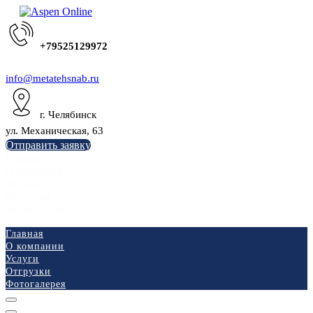
+79525129972
info@metatehsnab.ru
г. Челябинск
ул. Механическая, 63
Отправить заявку
Главная
О компании
Услуги
Отгрузки
Фотогалерея
Главная
О компании
Услуги
Отгрузки
Фотогалерея