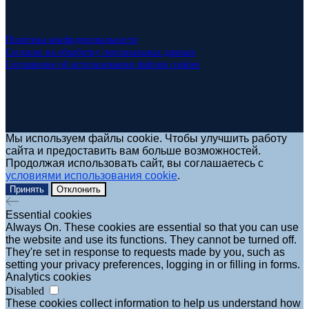
Политика конфиденциальности
Согласие на обработку персональных данных
Соглашение об использовании файлов cookies
Мы используем файлы cookie. Чтобы улучшить работу
сайта и предоставить вам больше возможностей.
Продолжая использовать сайт, вы соглашаетесь с
условиями использования cookie
.
Принять
Отклонить
Essential cookies
Always On. These cookies are essential so that you can use
the website and use its functions. They cannot be turned off.
They're set in response to requests made by you, such as
setting your privacy preferences, logging in or filling in forms.
Analytics cookies
Disabled
These cookies collect information to help us understand how