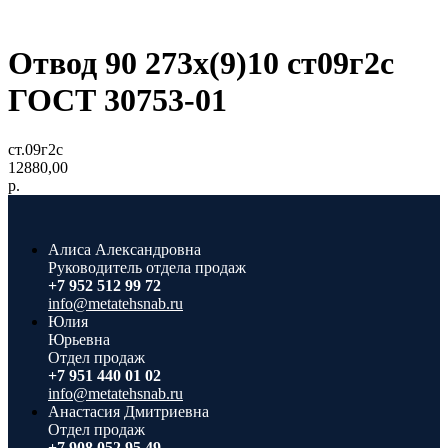
Отвод 90 273x(9)10 ст09г2с
ГОСТ 30753-01
ст.09г2с
12880,00
р.
Алиса Александровна
Руководитель отдела продаж
+7 952 512 99 72
info@metatehsnab.ru
Юлия
Юрьевна
Отдел продаж
+7 951 440 01 02
info@metatehsnab.ru
Анастасия Дмитриевна
Отдел продаж
+7 908 052 95 49