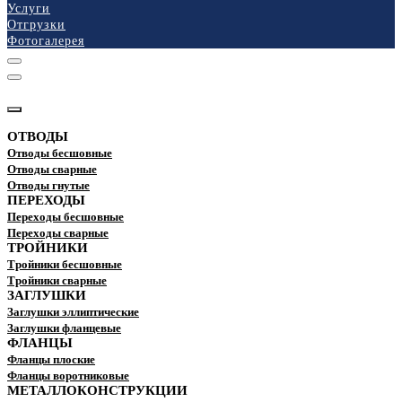
Услуги
Отгрузки
Фотогалерея
КАТАЛОГ
ОТВОДЫ
Отводы бесшовные
Отводы сварные
Отводы гнутые
ПЕРЕХОДЫ
Переходы бесшовные
Переходы сварные
ТРОЙНИКИ
Тройники бесшовные
Тройники сварные
ЗАГЛУШКИ
Заглушки эллиптические
Заглушки фланцевые
ФЛАНЦЫ
Фланцы плоские
Фланцы воротниковые
МЕТАЛЛОКОНСТРУКЦИИ