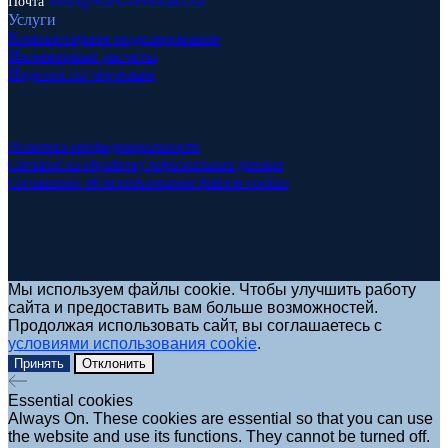
info
@metatehsnab.ru
Почта
Услуги
Компьютерное моделирование
Инженерные расчеты
Изделия по чертежам
Политика конфиденциальности
Согласие на обработку персональных данных
Соглашение об использовании файлов cookies
Мы используем файлы cookie. Чтобы улучшить работу
сайта и предоставить вам больше возможностей.
Продолжая использовать сайт, вы соглашаетесь с
условиями использования cookie
.
Принять
Отклонить
Essential cookies
Always On. These cookies are essential so that you can use
the website and use its functions. They cannot be turned off.