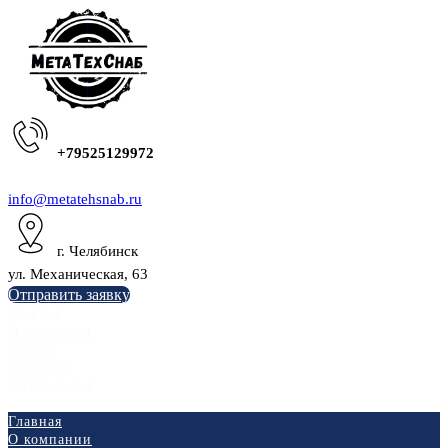
+79525129972
info@metatehsnab.ru
г. Челябинск
ул. Механическая, 63
Отправить заявку
Главная
О компании
Услуги
Отгрузки
Фотогалерея
Главная
О компании