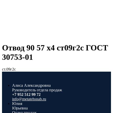
Отвод 90 57 х4 ст09г2с ГОСТ
30753-01
ст.09г2с
Алиса Александровна
Руководитель отдела продаж
+7 952 512 99 72
info@metatehsnab.ru
Юлия
Юрьевна
Отдел продаж