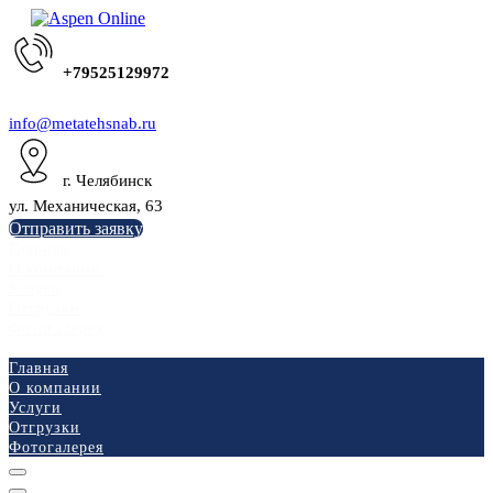
+79525129972
info@metatehsnab.ru
г. Челябинск
ул. Механическая, 63
Отправить заявку
Главная
О компании
Услуги
Отгрузки
Фотогалерея
Главная
О компании
Услуги
Отгрузки
Фотогалерея