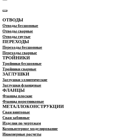
КАТАЛОГ
ОТВОДЫ
Отводы бесшовные
Отводы сварные
Отводы гнутые
ПЕРЕХОДЫ
Переходы бесшовные
Переходы сварные
ТРОЙНИКИ
Тройники бесшовные
Тройники сварные
ЗАГЛУШКИ
Заглушки эллиптические
Заглушки фланцевые
ФЛАНЦЫ
Фланцы плоские
Фланцы воротниковые
МЕТАЛЛОКОНСТРУКЦИИ
Сваи винтовые
Сваи забивные
Изделия по чертежам
Компьютерное моделирование
Инженерные расчеты