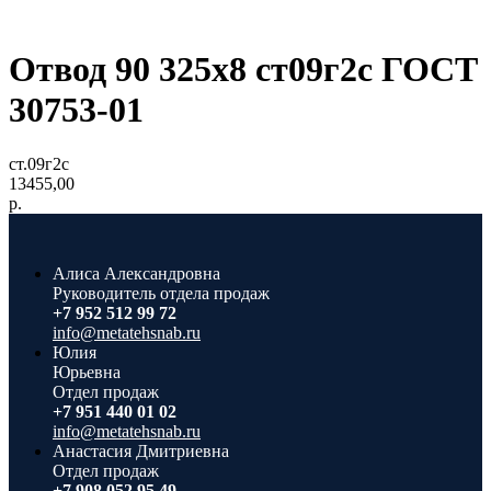
Отвод 90 325x8 ст09г2с ГОСТ
30753-01
ст.09г2с
13455,00
р.
Алиса Александровна
Руководитель отдела продаж
+7 952 512 99 72
info@metatehsnab.ru
Юлия
Юрьевна
Отдел продаж
+7 951 440 01 02
info@metatehsnab.ru
Анастасия Дмитриевна
Отдел продаж
+7 908 052 95 49