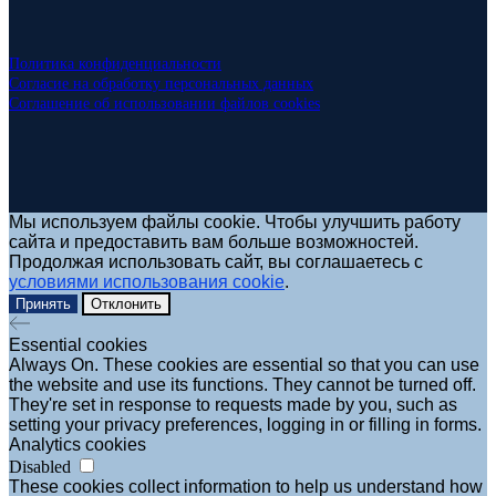
Политика конфиденциальности
Согласие на обработку персональных данных
Соглашение об использовании файлов cookies
Мы используем файлы cookie. Чтобы улучшить работу
сайта и предоставить вам больше возможностей.
Продолжая использовать сайт, вы соглашаетесь с
условиями использования cookie
.
Принять
Отклонить
Essential cookies
Always On. These cookies are essential so that you can use
the website and use its functions. They cannot be turned off.
They're set in response to requests made by you, such as
setting your privacy preferences, logging in or filling in forms.
Analytics cookies
Disabled
These cookies collect information to help us understand how