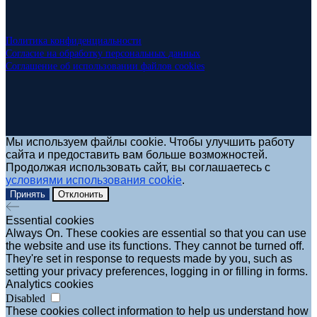
Политика конфиденциальности
Согласие на обработку персональных данных
Соглашение об использовании файлов cookies
Мы используем файлы cookie. Чтобы улучшить работу
сайта и предоставить вам больше возможностей.
Продолжая использовать сайт, вы соглашаетесь с
условиями использования cookie
.
Принять
Отклонить
Essential cookies
Always On. These cookies are essential so that you can use
the website and use its functions. They cannot be turned off.
They're set in response to requests made by you, such as
setting your privacy preferences, logging in or filling in forms.
Analytics cookies
Disabled
These cookies collect information to help us understand how