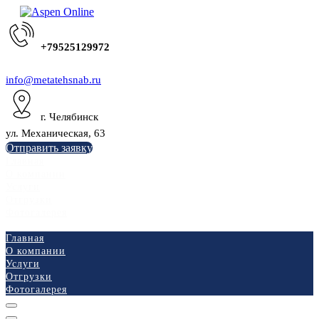
+79525129972
info@metatehsnab.ru
г. Челябинск
ул. Механическая, 63
Отправить заявку
Главная
О компании
Услуги
Отгрузки
Фотогалерея
Главная
О компании
Услуги
Отгрузки
Фотогалерея