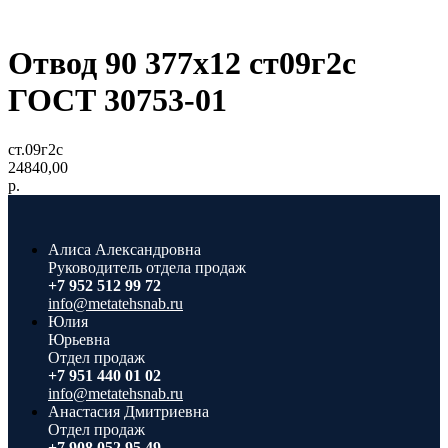
Отвод 90 377х12 ст09г2с
ГОСТ 30753-01
ст.09г2с
24840,00
р.
Алиса Александровна
Руководитель отдела продаж
+7 952 512 99 72
info@metatehsnab.ru
Юлия
Юрьевна
Отдел продаж
+7 951 440 01 02
info@metatehsnab.ru
Анастасия Дмитриевна
Отдел продаж
+7 908 052 95 49