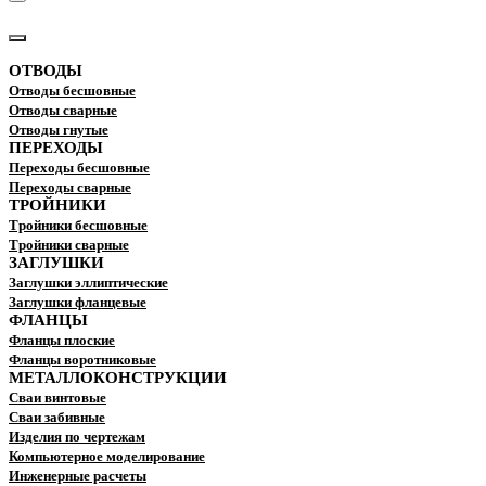
КАТАЛОГ
ОТВОДЫ
Отводы бесшовные
Отводы сварные
Отводы гнутые
ПЕРЕХОДЫ
Переходы бесшовные
Переходы сварные
ТРОЙНИКИ
Тройники бесшовные
Тройники сварные
ЗАГЛУШКИ
Заглушки эллиптические
Заглушки фланцевые
ФЛАНЦЫ
Фланцы плоские
Фланцы воротниковые
МЕТАЛЛОКОНСТРУКЦИИ
Сваи винтовые
Сваи забивные
Изделия по чертежам
Компьютерное моделирование
Инженерные расчеты