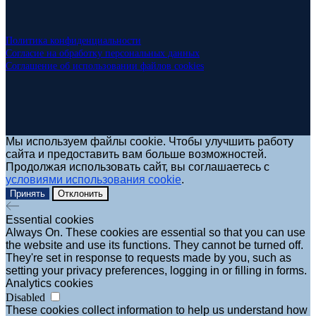
Политика конфиденциальности
Согласие на обработку персональных данных
Соглашение об использовании файлов cookies
Мы используем файлы cookie. Чтобы улучшить работу
сайта и предоставить вам больше возможностей.
Продолжая использовать сайт, вы соглашаетесь с
условиями использования cookie
.
Принять
Отклонить
Essential cookies
Always On. These cookies are essential so that you can use
the website and use its functions. They cannot be turned off.
They're set in response to requests made by you, such as
setting your privacy preferences, logging in or filling in forms.
Analytics cookies
Disabled
These cookies collect information to help us understand how