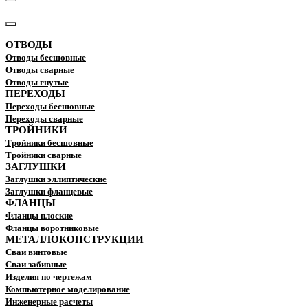
КАТАЛОГ
ОТВОДЫ
Отводы бесшовные
Отводы сварные
Отводы гнутые
ПЕРЕХОДЫ
Переходы бесшовные
Переходы сварные
ТРОЙНИКИ
Тройники бесшовные
Тройники сварные
ЗАГЛУШКИ
Заглушки эллиптические
Заглушки фланцевые
ФЛАНЦЫ
Фланцы плоские
Фланцы воротниковые
МЕТАЛЛОКОНСТРУКЦИИ
Сваи винтовые
Сваи забивные
Изделия по чертежам
Компьютерное моделирование
Инженерные расчеты