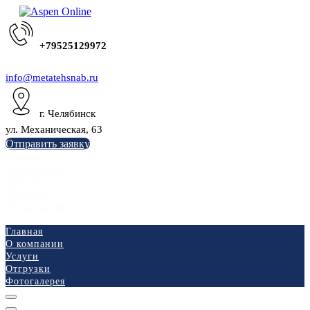
+79525129972
info@metatehsnab.ru
г. Челябинск
ул. Механическая, 63
Отправить заявку
Главная
О компании
Услуги
Отгрузки
Фотогалерея
Главная
О компании
Услуги
Отгрузки
Фотогалерея