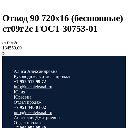
Отвод 90 720х16 (бесшовные)
ст09г2с ГОСТ 30753-01
ст.09г2с
134550,00
р.
Алиса Александровна
Руководитель отдела продаж
+7 952 512 99 72
info@metatehsnab.ru
Юлия
Юрьевна
Отдел продаж
+7 951 440 01 02
info@metatehsnab.ru
Анастасия Дмитриевна
Отдел продаж
+7 908 052 95 49