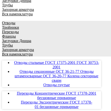
Заглушки Днища
Трубы
Запорная арматура
Вся наменклатура
Отводы
Тройники
Переходы
Фланцы
Заглушки Днища
Трубы
Запорная арматура
Вся наменклатура
Отводы стальные ГОСТ 17375-2001 ГОСТ 30753-
2001
Отводы секционные ОСТ 36-21-77 Отводы
штампосварные ОСТ 36-20-77 Колена секторные
сварн
Отводы гнутые
Переходы Концентрические ГОСТ 17378-2001
бесшовные приварные
Переходы Эксцентрические ГОСТ 17378-
01 бесшовные приварные