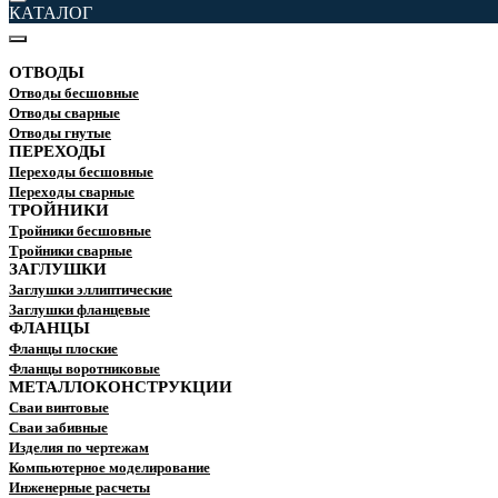
КАТАЛОГ
ОТВОДЫ
Отводы бесшовные
Отводы сварные
Отводы гнутые
ПЕРЕХОДЫ
Переходы бесшовные
Переходы сварные
ТРОЙНИКИ
Тройники бесшовные
Тройники сварные
ЗАГЛУШКИ
Заглушки эллиптические
Заглушки фланцевые
ФЛАНЦЫ
Фланцы плоские
Фланцы воротниковые
МЕТАЛЛОКОНСТРУКЦИИ
Сваи винтовые
Сваи забивные
Изделия по чертежам
Компьютерное моделирование
Инженерные расчеты