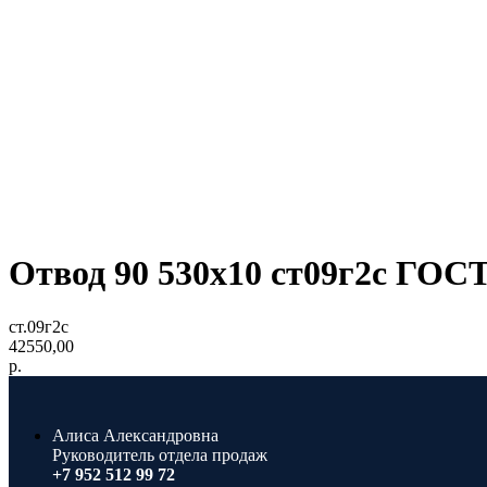
Отвод 90 530х10 ст09г2с ГОСТ
ст.09г2с
42550,00
р.
Алиса Александровна
Руководитель отдела продаж
+7 952 512 99 72