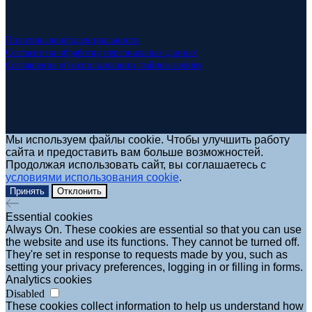
Политика конфиденциальности
Согласие на обработку персональных данных
Соглашение об использовании файлов cookies
Мы используем файлы cookie. Чтобы улучшить работу
сайта и предоставить вам больше возможностей.
Продолжая использовать сайт, вы соглашаетесь с
условиями использования cookie
.
Принять
Отклонить
Essential cookies
Always On. These cookies are essential so that you can use
the website and use its functions. They cannot be turned off.
They're set in response to requests made by you, such as
setting your privacy preferences, logging in or filling in forms.
Analytics cookies
Disabled
These cookies collect information to help us understand how