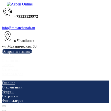
+79525129972
info@metatehsnab.ru
г. Челябинск
ул. Механическая, 63
Отправить заявку
Главная
О компании
Услуги
Отгрузки
Фотогалерея
Главная
О компании
Услуги
Отгрузки
Фотогалерея