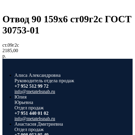
Отвод 90 159х6 ст09г2с ГОСТ
30753-01
ст.09г2с
2185,00
р.
Алиса Александровна
Руководитель отдела продаж
+7 952 512 99 72
info@metatehsnab.ru
Юлия
Юрьевна
Отдел продаж
+7 951 440 01 02
info@metatehsnab.ru
Анастасия Дмитриевна
Отдел продаж
+7 908 052 95 49