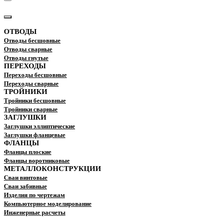
КАТАЛОГ
ОТВОДЫ
Отводы бесшовные
Отводы сварные
Отводы гнутые
ПЕРЕХОДЫ
Переходы бесшовные
Переходы сварные
ТРОЙНИКИ
Тройники бесшовные
Тройники сварные
ЗАГЛУШКИ
Заглушки эллиптические
Заглушки фланцевые
ФЛАНЦЫ
Фланцы плоские
Фланцы воротниковые
МЕТАЛЛОКОНСТРУКЦИИ
Сваи винтовые
Сваи забивные
Изделия по чертежам
Компьютерное моделирование
Инженерные расчеты