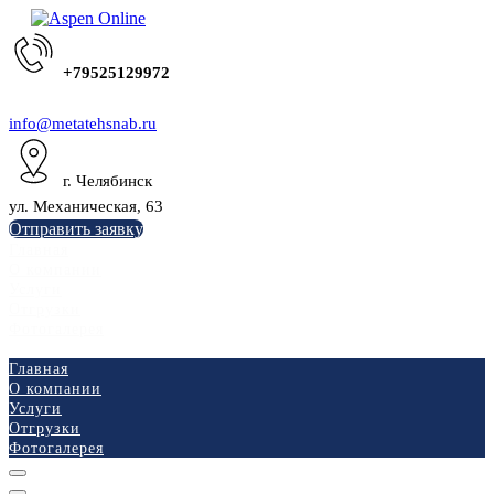
+79525129972
info@metatehsnab.ru
г. Челябинск
ул. Механическая, 63
Отправить заявку
Главная
О компании
Услуги
Отгрузки
Фотогалерея
Главная
О компании
Услуги
Отгрузки
Фотогалерея