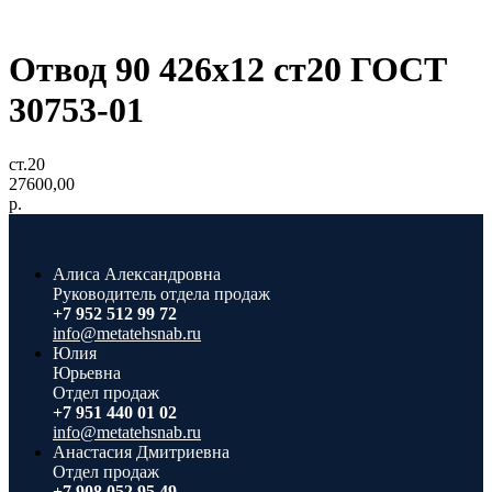
Отвод 90 426x12 ст20 ГОСТ
30753-01
ст.20
27600,00
р.
Алиса Александровна
Руководитель отдела продаж
+7 952 512 99 72
info@metatehsnab.ru
Юлия
Юрьевна
Отдел продаж
+7 951 440 01 02
info@metatehsnab.ru
Анастасия Дмитриевна
Отдел продаж
+7 908 052 95 49