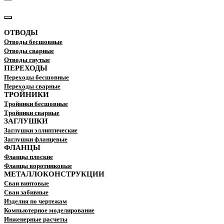
КАТАЛОГ
ОТВОДЫ
Отводы бесшовные
Отводы сварные
Отводы гнутые
ПЕРЕХОДЫ
Переходы бесшовные
Переходы сварные
ТРОЙНИКИ
Тройники бесшовные
Тройники сварные
ЗАГЛУШКИ
Заглушки эллиптические
Заглушки фланцевые
ФЛАНЦЫ
Фланцы плоские
Фланцы воротниковые
МЕТАЛЛОКОНСТРУКЦИИ
Сваи винтовые
Сваи забивные
Изделия по чертежам
Компьютерное моделирование
Инженерные расчеты