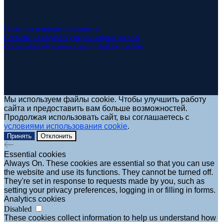
Политика конфиденциальности
Согласие на обработку персональных данных
Соглашение об использовании файлов cookies
Мы используем файлы cookie. Чтобы улучшить работу
сайта и предоставить вам больше возможностей.
Продолжая использовать сайт, вы соглашаетесь с
условиями использования cookie
.
Принять
Отклонить
Essential cookies
Always On. These cookies are essential so that you can use
the website and use its functions. They cannot be turned off.
They're set in response to requests made by you, such as
setting your privacy preferences, logging in or filling in forms.
Analytics cookies
Disabled
These cookies collect information to help us understand how