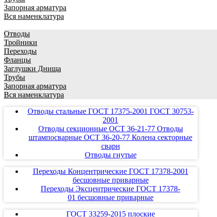
Запорная арматура
Вся наменклатура
Отводы
Тройники
Переходы
Фланцы
Заглушки Днища
Трубы
Запорная арматура
Вся наменклатура
Отводы стальные ГОСТ 17375-2001 ГОСТ 30753-
2001
Отводы секционные ОСТ 36-21-77 Отводы
штампосварные ОСТ 36-20-77 Колена секторные
сварн
Отводы гнутые
Переходы Концентрические ГОСТ 17378-2001
бесшовные приварные
Переходы Эксцентрические ГОСТ 17378-
01 бесшовные приварные
ГОСТ 33259-2015 плоские