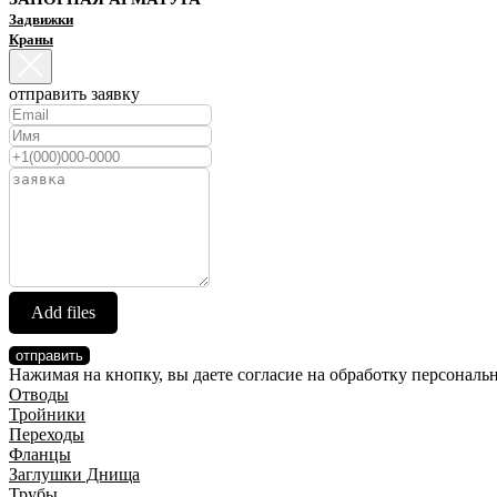
Задвижки
Краны
отправить заявку
Add files
отправить
Нажимая на кнопку, вы даете согласие на обработку персонал
Отводы
Тройники
Переходы
Фланцы
Заглушки Днища
Трубы