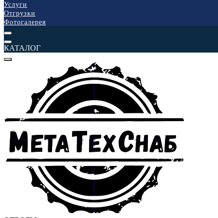
Услуги
Отгрузки
Фотогалерея
КАТАЛОГ