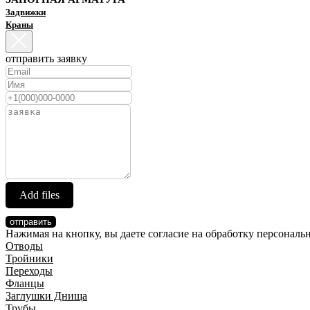
Задвижки
Краны
отправить заявку
Add files
отправить
Нажимая на кнопку, вы даете согласие на обработку персонал
Отводы
Тройники
Переходы
Фланцы
Заглушки Днища
Трубы