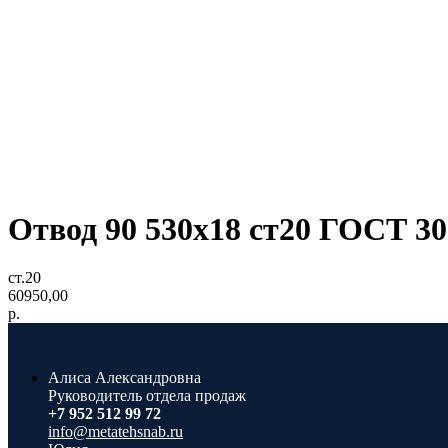
Отвод 90 530x18 ст20 ГОСТ 30
ст.20
60950,00
р.
Алиса Александровна
Руководитель отдела продаж
+7 952 512 99 72
info@metatehsnab.ru