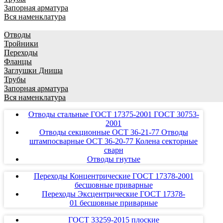
Запорная арматура
Вся наменклатура
Отводы
Тройники
Переходы
Фланцы
Заглушки Днища
Трубы
Запорная арматура
Вся наменклатура
Отводы стальные ГОСТ 17375-2001 ГОСТ 30753-
2001
Отводы секционные ОСТ 36-21-77 Отводы
штампосварные ОСТ 36-20-77 Колена секторные
сварн
Отводы гнутые
Переходы Концентрические ГОСТ 17378-2001
бесшовные приварные
Переходы Эксцентрические ГОСТ 17378-
01 бесшовные приварные
ГОСТ 33259-2015 плоские