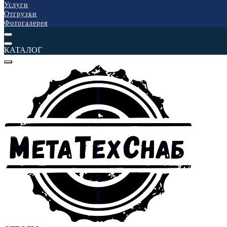
Услуги
Отгрузки
Фотогалерея
КАТАЛОГ