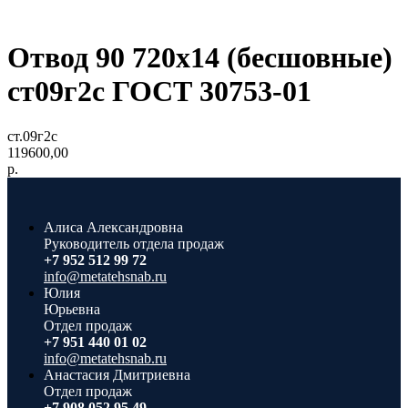
Отвод 90 720х14 (бесшовные)
ст09г2с ГОСТ 30753-01
ст.09г2с
119600,00
р.
Алиса Александровна
Руководитель отдела продаж
+7 952 512 99 72
info@metatehsnab.ru
Юлия
Юрьевна
Отдел продаж
+7 951 440 01 02
info@metatehsnab.ru
Анастасия Дмитриевна
Отдел продаж
+7 908 052 95 49