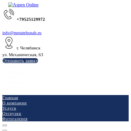
+79525129972
info@metatehsnab.ru
г. Челябинск
ул. Механическая, 63
Отправить заявку
Главная
О компании
Услуги
Отгрузки
Фотогалерея
Главная
О компании
Услуги
Отгрузки
Фотогалерея