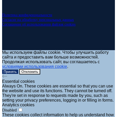
Политика конфиденциальности
Согласие на обработку персональных данных
Соглашение об использовании файлов cookies
Мы используем файлы cookie. Чтобы улучшить работу
сайта и предоставить вам больше возможностей.
Продолжая использовать сайт, вы соглашаетесь с
условиями использования cookie
.
Принять
Отклонить
Essential cookies
Always On. These cookies are essential so that you can use
the website and use its functions. They cannot be turned off.
They're set in response to requests made by you, such as
setting your privacy preferences, logging in or filling in forms.
Analytics cookies
Disabled
These cookies collect information to help us understand how