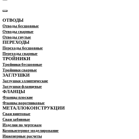
КАТАЛОГ
ОТВОДЫ
Отводы бесшовные
Отводы сварные
Отводы гнутые
ПЕРЕХОДЫ
Переходы бесшовные
Переходы сварные
ТРОЙНИКИ
Тройники бесшовные
Тройники сварные
ЗАГЛУШКИ
Заглушки эллиптические
Заглушки фланцевые
ФЛАНЦЫ
Фланцы плоские
Фланцы воротниковые
МЕТАЛЛОКОНСТРУКЦИИ
Сваи винтовые
Сваи забивные
Изделия по чертежам
Компьютерное моделирование
Инженерные расчеты