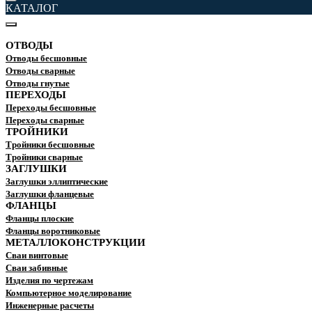
КАТАЛОГ
ОТВОДЫ
Отводы бесшовные
Отводы сварные
Отводы гнутые
ПЕРЕХОДЫ
Переходы бесшовные
Переходы сварные
ТРОЙНИКИ
Тройники бесшовные
Тройники сварные
ЗАГЛУШКИ
Заглушки эллиптические
Заглушки фланцевые
ФЛАНЦЫ
Фланцы плоские
Фланцы воротниковые
МЕТАЛЛОКОНСТРУКЦИИ
Сваи винтовые
Сваи забивные
Изделия по чертежам
Компьютерное моделирование
Инженерные расчеты