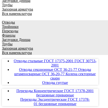
Заглушки Днища
Трубы
Запорная арматура
Вся наменклатура
Отводы
Тройники
Переходы
Фланцы
Заглушки Днища
Трубы
Запорная арматура
Вся наменклатура
Отводы стальные ГОСТ 17375-2001 ГОСТ 30753-
2001
Отводы секционные ОСТ 36-21-77 Отводы
штампосварные ОСТ 36-20-77 Колена секторные
сварн
Отводы гнутые
Переходы Концентрические ГОСТ 17378-2001
бесшовные приварные
Переходы Эксцентрические ГОСТ 17378-
01 бесшовные приварные