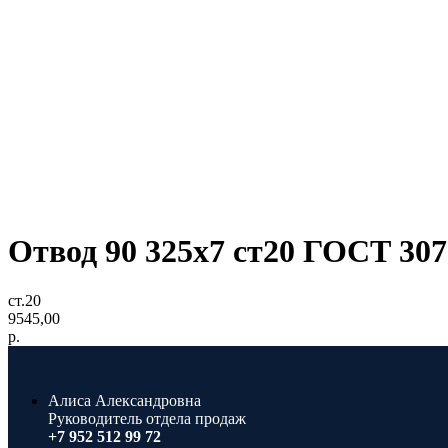
Отвод 90 325x7 ст20 ГОСТ 307
ст.20
9545,00
р.
Алиса Александровна
Руководитель отдела продаж
+7 952 512 99 72