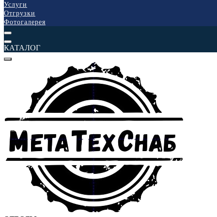
Услуги
Отгрузки
Фотогалерея
КАТАЛОГ