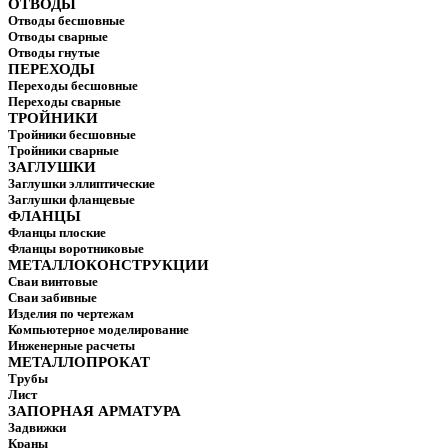
ОТВОДЫ
Отводы бесшовные
Отводы сварные
Отводы гнутые
ПЕРЕХОДЫ
Переходы бесшовные
Переходы сварные
ТРОЙНИКИ
Тройники бесшовные
Тройники сварные
ЗАГЛУШКИ
Заглушки эллиптические
Заглушки фланцевые
ФЛАНЦЫ
Фланцы плоские
Фланцы воротниковые
МЕТАЛЛОКОНСТРУКЦИИ
Сваи винтовые
Сваи забивные
Изделия по чертежам
Компьютерное моделирование
Инженерные расчеты
МЕТАЛЛОПРОКАТ
Трубы
Лист
ЗАПОРНАЯ АРМАТУРА
Задвижки
Краны