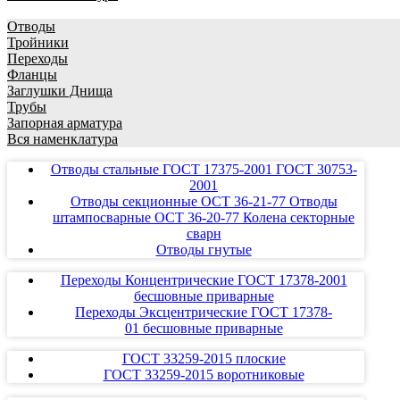
Отводы
Тройники
Переходы
Фланцы
Заглушки Днища
Трубы
Запорная арматура
Вся наменклатура
Отводы стальные ГОСТ 17375-2001 ГОСТ 30753-
2001
Отводы секционные ОСТ 36-21-77 Отводы
штампосварные ОСТ 36-20-77 Колена секторные
сварн
Отводы гнутые
Переходы Концентрические ГОСТ 17378-2001
бесшовные приварные
Переходы Эксцентрические ГОСТ 17378-
01 бесшовные приварные
ГОСТ 33259-2015 плоские
ГОСТ 33259-2015 воротниковые