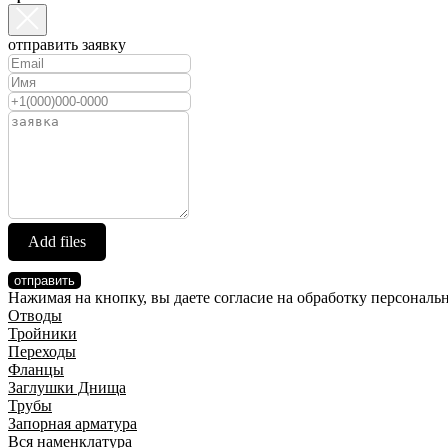
отправить заявку
Add files
отправить
Нажимая на кнопку, вы даете согласие на обработку персонал
Отводы
Тройники
Переходы
Фланцы
Заглушки Днища
Трубы
Запорная арматура
Вся наменклатура