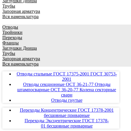
Заглушки Днища
Трубы
Запорная арматура
Вся наменклатура
Отводы
Тройники
Переходы
Фланцы
Заглушки Днища
Трубы
Запорная арматура
Вся наменклатура
Отводы стальные ГОСТ 17375-2001 ГОСТ 30753-
2001
Отводы секционные ОСТ 36-21-77 Отводы
штампосварные ОСТ 36-20-77 Колена секторные
сварн
Отводы гнутые
Переходы Концентрические ГОСТ 17378-2001
бесшовные приварные
Переходы Эксцентрические ГОСТ 17378-
01 бесшовные приварные