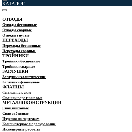
КАТАЛОГ
ОТВОДЫ
Отводы бесшовные
Отводы сварные
Отводы гнутые
ПЕРЕХОДЫ
Переходы бесшовные
Переходы сварные
ТРОЙНИКИ
Тройники бесшовные
Тройники сварные
ЗАГЛУШКИ
Заглушки эллиптические
Заглушки фланцевые
ФЛАНЦЫ
Фланцы плоские
Фланцы воротниковые
МЕТАЛЛОКОНСТРУКЦИИ
Сваи винтовые
Сваи забивные
Изделия по чертежам
Компьютерное моделирование
Инженерные расчеты