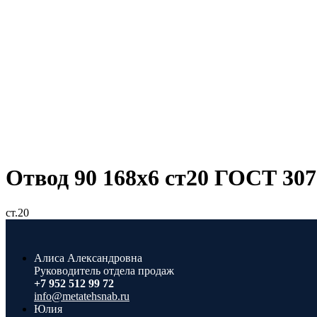
Отвод 90 168х6 ст20 ГОСТ 307
ст.20
Алиса Александровна
Руководитель отдела продаж
+7 952 512 99 72
info@metatehsnab.ru
Юлия