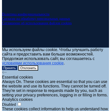
Политика конфиденциальности
Согласие на обработку персональных данных
Соглашение об использовании файлов cookies
Мы используем файлы cookie. Чтобы улучшить работу
сайта и предоставить вам больше возможностей.
Продолжая использовать сайт, вы соглашаетесь с
условиями использования cookie
.
Принять
Отклонить
Essential cookies
Always On. These cookies are essential so that you can use
the website and use its functions. They cannot be turned off.
They're set in response to requests made by you, such as
setting your privacy preferences, logging in or filling in forms.
Analytics cookies
Disabled
These cookies collect information to help us understand how