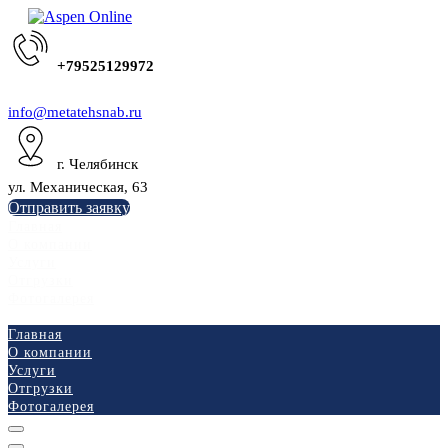
+79525129972
info@metatehsnab.ru
г. Челябинск
ул. Механическая, 63
Отправить заявку
Главная
О компании
Услуги
Отгрузки
Фотогалерея
Главная
О компании
Услуги
Отгрузки
Фотогалерея