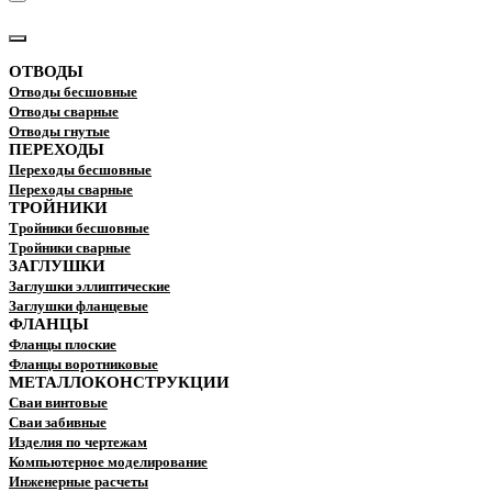
КАТАЛОГ
ОТВОДЫ
Отводы бесшовные
Отводы сварные
Отводы гнутые
ПЕРЕХОДЫ
Переходы бесшовные
Переходы сварные
ТРОЙНИКИ
Тройники бесшовные
Тройники сварные
ЗАГЛУШКИ
Заглушки эллиптические
Заглушки фланцевые
ФЛАНЦЫ
Фланцы плоские
Фланцы воротниковые
МЕТАЛЛОКОНСТРУКЦИИ
Сваи винтовые
Сваи забивные
Изделия по чертежам
Компьютерное моделирование
Инженерные расчеты