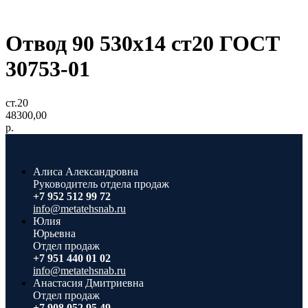
Отвод 90 530x14 ст20 ГОСТ
30753-01
ст.20
48300,00
р.
Алиса Александровна
Руководитель отдела продаж
+7 952 512 99 72
info@metatehsnab.ru
Юлия
Юрьевна
Отдел продаж
+7 951 440 01 02
info@metatehsnab.ru
Анастасия Дмитриевна
Отдел продаж
+7 908 052 95 49