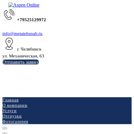
+79525129972
info@metatehsnab.ru
г. Челябинск
ул. Механическая, 63
Отправить заявку
Главная
О компании
Услуги
Отгрузки
Фотогалерея
Главная
О компании
Услуги
Отгрузки
Фотогалерея