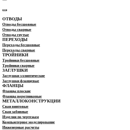
КАТАЛОГ
ОТВОДЫ
Отводы бесшовные
Отводы сварные
Отводы гнутые
ПЕРЕХОДЫ
Переходы бесшовные
Переходы сварные
ТРОЙНИКИ
Тройники бесшовные
Тройники сварные
ЗАГЛУШКИ
Заглушки эллиптические
Заглушки фланцевые
ФЛАНЦЫ
Фланцы плоские
Фланцы воротниковые
МЕТАЛЛОКОНСТРУКЦИИ
Сваи винтовые
Сваи забивные
Изделия по чертежам
Компьютерное моделирование
Инженерные расчеты