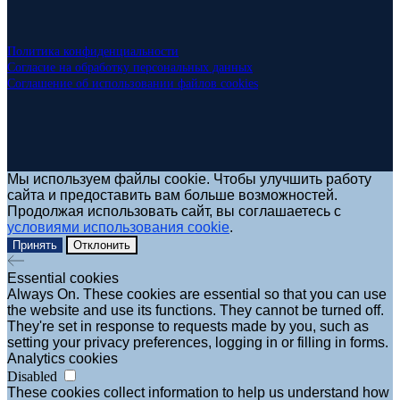
Политика конфиденциальности
Согласие на обработку персональных данных
Соглашение об использовании файлов cookies
Мы используем файлы cookie. Чтобы улучшить работу
сайта и предоставить вам больше возможностей.
Продолжая использовать сайт, вы соглашаетесь с
условиями использования cookie
.
Принять
Отклонить
Essential cookies
Always On. These cookies are essential so that you can use
the website and use its functions. They cannot be turned off.
They're set in response to requests made by you, such as
setting your privacy preferences, logging in or filling in forms.
Analytics cookies
Disabled
These cookies collect information to help us understand how