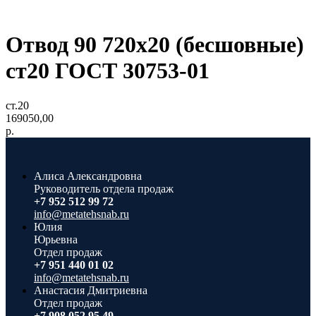
Отвод 90 720х20 (бесшовные)
ст20 ГОСТ 30753-01
ст.20
169050,00
р.
Алиса Александровна
Руководитель отдела продаж
+7 952 512 99 72
info@metatehsnab.ru
Юлия
Юрьевна
Отдел продаж
+7 951 440 01 02
info@metatehsnab.ru
Анастасия Дмитриевна
Отдел продаж
+7 908 052 95 49