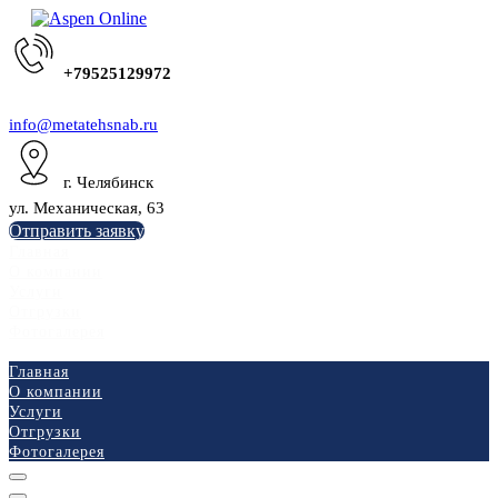
+79525129972
info@metatehsnab.ru
г. Челябинск
ул. Механическая, 63
Отправить заявку
Главная
О компании
Услуги
Отгрузки
Фотогалерея
Главная
О компании
Услуги
Отгрузки
Фотогалерея