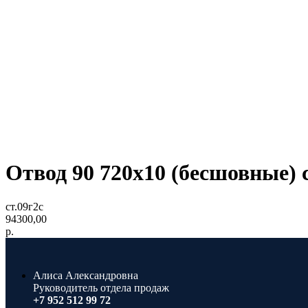
Отвод 90 720х10 (бесшовные) 
ст.09г2с
94300,00
р.
Алиса Александровна
Руководитель отдела продаж
+7 952 512 99 72