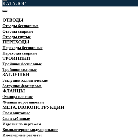
КАТАЛОГ
ОТВОДЫ
Отводы бесшовные
Отводы сварные
Отводы гнутые
ПЕРЕХОДЫ
Переходы бесшовные
Переходы сварные
ТРОЙНИКИ
Тройники бесшовные
Тройники сварные
ЗАГЛУШКИ
Заглушки эллиптические
Заглушки фланцевые
ФЛАНЦЫ
Фланцы плоские
Фланцы воротниковые
МЕТАЛЛОКОНСТРУКЦИИ
Сваи винтовые
Сваи забивные
Изделия по чертежам
Компьютерное моделирование
Инженерные расчеты