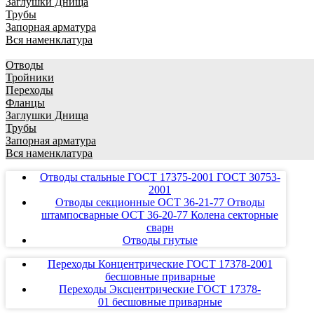
Заглушки Днища
Трубы
Запорная арматура
Вся наменклатура
Отводы
Тройники
Переходы
Фланцы
Заглушки Днища
Трубы
Запорная арматура
Вся наменклатура
Отводы стальные ГОСТ 17375-2001 ГОСТ 30753-
2001
Отводы секционные ОСТ 36-21-77 Отводы
штампосварные ОСТ 36-20-77 Колена секторные
сварн
Отводы гнутые
Переходы Концентрические ГОСТ 17378-2001
бесшовные приварные
Переходы Эксцентрические ГОСТ 17378-
01 бесшовные приварные