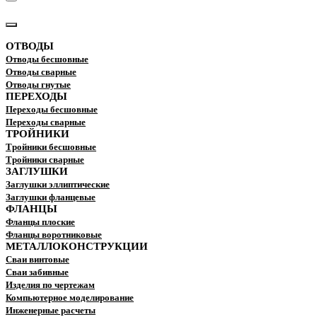
КАТАЛОГ
ОТВОДЫ
Отводы бесшовные
Отводы сварные
Отводы гнутые
ПЕРЕХОДЫ
Переходы бесшовные
Переходы сварные
ТРОЙНИКИ
Тройники бесшовные
Тройники сварные
ЗАГЛУШКИ
Заглушки эллиптические
Заглушки фланцевые
ФЛАНЦЫ
Фланцы плоские
Фланцы воротниковые
МЕТАЛЛОКОНСТРУКЦИИ
Сваи винтовые
Сваи забивные
Изделия по чертежам
Компьютерное моделирование
Инженерные расчеты