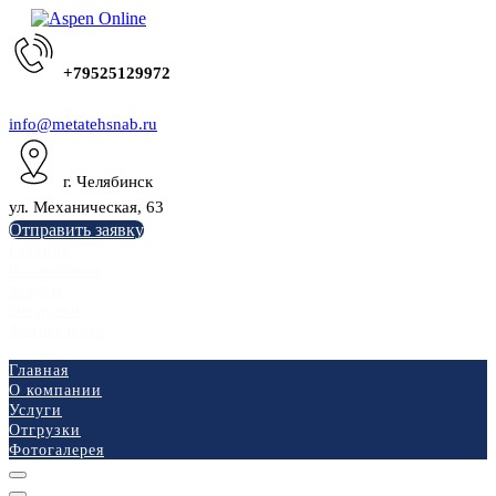
+79525129972
info@metatehsnab.ru
г. Челябинск
ул. Механическая, 63
Отправить заявку
Главная
О компании
Услуги
Отгрузки
Фотогалерея
Главная
О компании
Услуги
Отгрузки
Фотогалерея