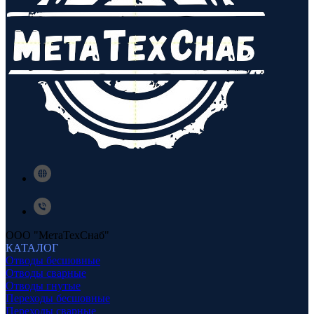
ООО "МетаТехСнаб"
КАТАЛОГ
Отводы бесшовные
Отводы сварные
Отводы гнутые
Переходы бесшовные
Переходы сварные