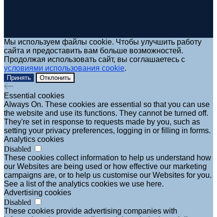
Мы используем файлы cookie. Чтобы улучшить работу
сайта и предоставить вам больше возможностей.
Продолжая использовать сайт, вы соглашаетесь с
условиями использования cookie
.
Принять
Отклонить
Essential cookies
Always On. These cookies are essential so that you can use
the website and use its functions. They cannot be turned off.
They're set in response to requests made by you, such as
setting your privacy preferences, logging in or filling in forms.
Analytics cookies
Disabled
These cookies collect information to help us understand how
our Websites are being used or how effective our marketing
campaigns are, or to help us customise our Websites for you.
See a list of the analytics cookies we use here.
Advertising cookies
Disabled
These cookies provide advertising companies with