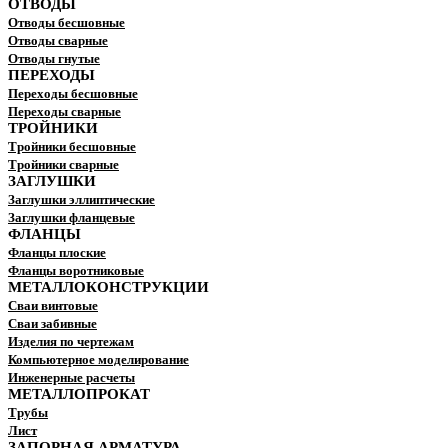
ОТВОДЫ
Отводы бесшовные
Отводы сварные
Отводы гнутые
ПЕРЕХОДЫ
Переходы бесшовные
Переходы сварные
ТРОЙНИКИ
Тройники бесшовные
Тройники сварные
ЗАГЛУШКИ
Заглушки эллиптические
Заглушки фланцевые
ФЛАНЦЫ
Фланцы плоские
Фланцы воротниковые
МЕТАЛЛОКОНСТРУКЦИИ
Сваи винтовые
Сваи забивные
Изделия по чертежам
Компьютерное моделирование
Инженерные расчеты
МЕТАЛЛОПРОКАТ
Трубы
Лист
ЗАПОРНАЯ АРМАТУРА