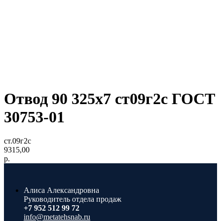
Отвод 90 325x7 ст09г2с ГОСТ
30753-01
ст.09г2с
9315,00
р.
Алиса Александровна
Руководитель отдела продаж
+7 952 512 99 72
info@metatehsnab.ru