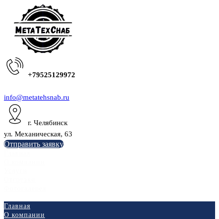
+79525129972
info@metatehsnab.ru
г. Челябинск
ул. Механическая, 63
Отправить заявку
Главная
О компании
Услуги
Отгрузки
Фотогалерея
Главная
О компании