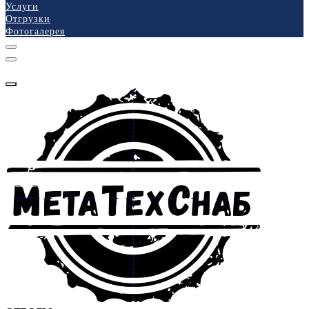
Услуги
Отгрузки
Фотогалерея
КАТАЛОГ