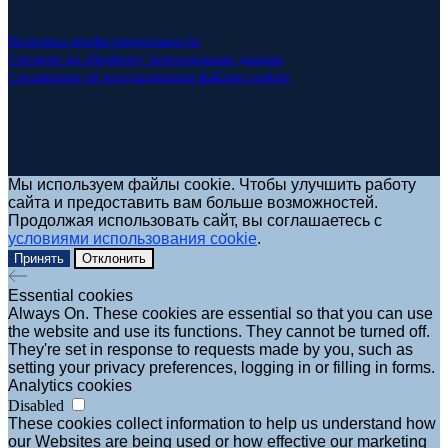
Политика конфиденциальности
Согласие на обработку персональных данных
Соглашение об использовании файлов cookies
Мы используем файлы cookie. Чтобы улучшить работу
сайта и предоставить вам больше возможностей.
Продолжая использовать сайт, вы соглашаетесь с
условиями использования cookie
.
Принять
Отклонить
Essential cookies
Always On. These cookies are essential so that you can use
the website and use its functions. They cannot be turned off.
They're set in response to requests made by you, such as
setting your privacy preferences, logging in or filling in forms.
Analytics cookies
Disabled
These cookies collect information to help us understand how
our Websites are being used or how effective our marketing