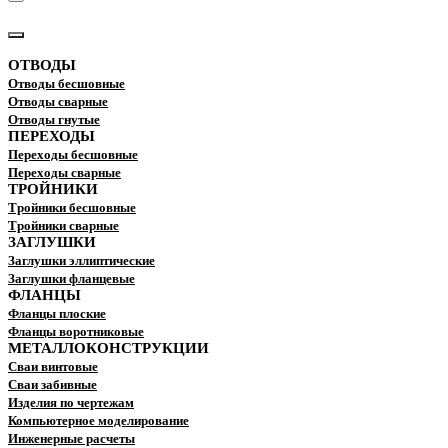
КАТАЛОГ
ОТВОДЫ
Отводы бесшовные
Отводы сварные
Отводы гнутые
ПЕРЕХОДЫ
Переходы бесшовные
Переходы сварные
ТРОЙНИКИ
Тройники бесшовные
Тройники сварные
ЗАГЛУШКИ
Заглушки эллиптические
Заглушки фланцевые
ФЛАНЦЫ
Фланцы плоские
Фланцы воротниковые
МЕТАЛЛОКОНСТРУКЦИИ
Сваи винтовые
Сваи забивные
Изделия по чертежам
Компьютерное моделирование
Инженерные расчеты