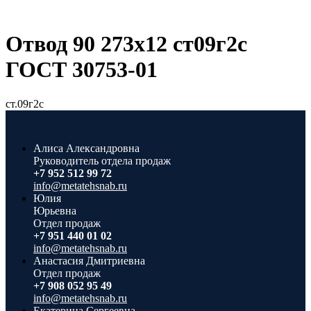
Отвод 90 273х12 ст09г2с
ГОСТ 30753-01
ст.09г2с
Алиса Александровна
Руководитель отдела продаж
+7 952 512 99 72
info@metatehsnab.ru
Юлия
Юрьевна
Отдел продаж
+7 951 440 01 02
info@metatehsnab.ru
Анастасия Дмитриевна
Отдел продаж
+7 908 052 95 49
info@metatehsnab.ru
Екатерина Сергеевна