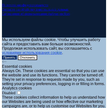
Политика конфиденциальности
Согласие на обработку персональных данных
Соглашение об использовании файлов cookies
Мы используем файлы cookie. Чтобы улучшить работу
сайта и предоставить вам больше возможностей.
Продолжая использовать сайт, вы соглашаетесь с
условиями использования cookie
.
Принять
Отклонить
Essential cookies
Always On. These cookies are essential so that you can use
the website and use its functions. They cannot be turned off.
They're set in response to requests made by you, such as
setting your privacy preferences, logging in or filling in forms.
Analytics cookies
Disabled
These cookies collect information to help us understand how
our Websites are being used or how effective our marketing
campaigns are, or to help us customise our Websites for you.