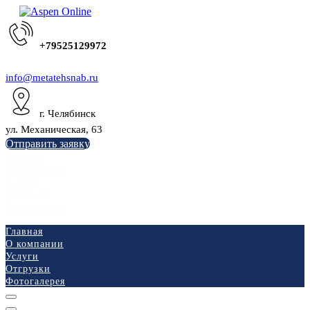
+79525129972
info@metatehsnab.ru
г. Челябинск
ул. Механическая, 63
Отправить заявку
Главная
О компании
Услуги
Отгрузки
Фотогалерея
Главная
О компании
Услуги
Отгрузки
Фотогалерея