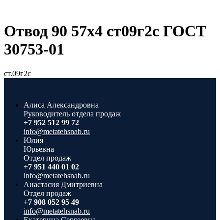
Отвод 90 57х4 ст09г2с ГОСТ
30753-01
ст.09г2с
Алиса Александровна
Руководитель отдела продаж
+7 952 512 99 72
info@metatehsnab.ru
Юлия
Юрьевна
Отдел продаж
+7 951 440 01 02
info@metatehsnab.ru
Анастасия Дмитриевна
Отдел продаж
+7 908 052 95 49
info@metatehsnab.ru
Екатерина Сергеевна