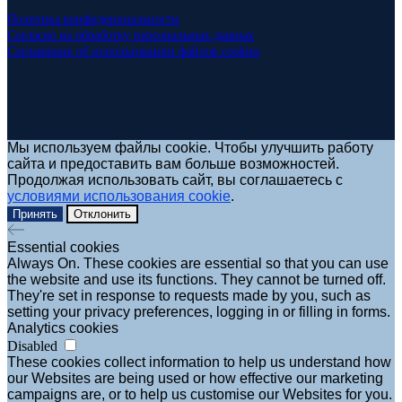
Политика конфиденциальности
Согласие на обработку персональных данных
Соглашение об использовании файлов cookies
Мы используем файлы cookie. Чтобы улучшить работу
сайта и предоставить вам больше возможностей.
Продолжая использовать сайт, вы соглашаетесь с
условиями использования cookie
.
Принять
Отклонить
Essential cookies
Always On. These cookies are essential so that you can use
the website and use its functions. They cannot be turned off.
They're set in response to requests made by you, such as
setting your privacy preferences, logging in or filling in forms.
Analytics cookies
Disabled
These cookies collect information to help us understand how
our Websites are being used or how effective our marketing
campaigns are, or to help us customise our Websites for you.