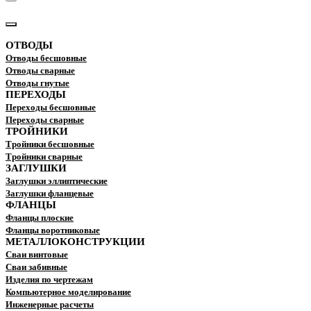
КАТАЛОГ
ОТВОДЫ
Отводы бесшовные
Отводы сварные
Отводы гнутые
ПЕРЕХОДЫ
Переходы бесшовные
Переходы сварные
ТРОЙНИКИ
Тройники бесшовные
Тройники сварные
ЗАГЛУШКИ
Заглушки эллиптические
Заглушки фланцевые
ФЛАНЦЫ
Фланцы плоские
Фланцы воротниковые
МЕТАЛЛОКОНСТРУКЦИИ
Сваи винтовые
Сваи забивные
Изделия по чертежам
Компьютерное моделирование
Инженерные расчеты