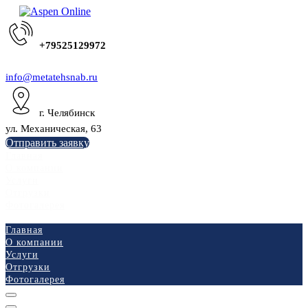
+79525129972
info@metatehsnab.ru
г. Челябинск
ул. Механическая, 63
Отправить заявку
Главная
О компании
Услуги
Отгрузки
Фотогалерея
Главная
О компании
Услуги
Отгрузки
Фотогалерея