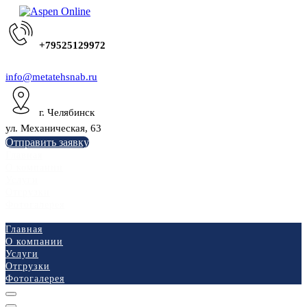
+79525129972
info@metatehsnab.ru
г. Челябинск
ул. Механическая, 63
Отправить заявку
Главная
О компании
Услуги
Отгрузки
Фотогалерея
Главная
О компании
Услуги
Отгрузки
Фотогалерея