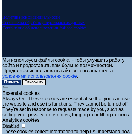
Политика конфиденциальности
Согласие на обработку персональных данных
Соглашение об использовании файлов cookies
Мы используем файлы cookie. Чтобы улучшить работу
сайта и предоставить вам больше возможностей.
Продолжая использовать сайт, вы соглашаетесь с
условиями использования cookie
.
Принять
Отклонить
Essential cookies
Always On. These cookies are essential so that you can use
the website and use its functions. They cannot be turned off.
They're set in response to requests made by you, such as
setting your privacy preferences, logging in or filling in forms.
Analytics cookies
Disabled
These cookies collect information to help us understand how