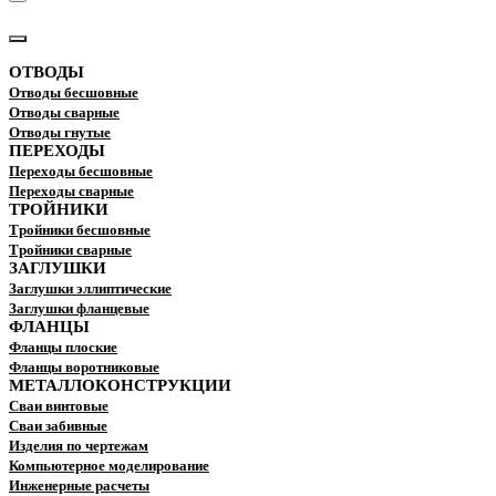
КАТАЛОГ
ОТВОДЫ
Отводы бесшовные
Отводы сварные
Отводы гнутые
ПЕРЕХОДЫ
Переходы бесшовные
Переходы сварные
ТРОЙНИКИ
Тройники бесшовные
Тройники сварные
ЗАГЛУШКИ
Заглушки эллиптические
Заглушки фланцевые
ФЛАНЦЫ
Фланцы плоские
Фланцы воротниковые
МЕТАЛЛОКОНСТРУКЦИИ
Сваи винтовые
Сваи забивные
Изделия по чертежам
Компьютерное моделирование
Инженерные расчеты