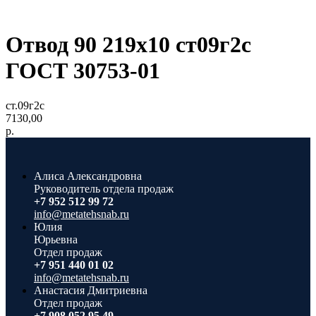
Отвод 90 219x10 ст09г2с
ГОСТ 30753-01
ст.09г2с
7130,00
р.
Алиса Александровна
Руководитель отдела продаж
+7 952 512 99 72
info@metatehsnab.ru
Юлия
Юрьевна
Отдел продаж
+7 951 440 01 02
info@metatehsnab.ru
Анастасия Дмитриевна
Отдел продаж
+7 908 052 95 49