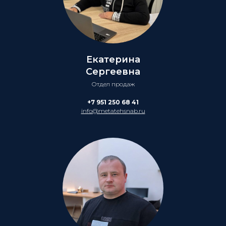
Екатерина
Сергеевна
Отдел продаж
+7 951 250 68 41
info@metatehsnab.ru