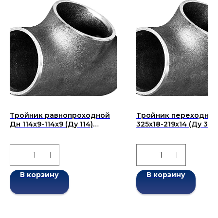
Тройник равнопроходной
Тройник переходной
Дн 114x9-114x9 (Ду 114)
325х18-219х14 (Ду 325
бесшовный ГОСТ 17376-
бесшовный ГОСТ 173
2001
2001
В корзину
В корзину