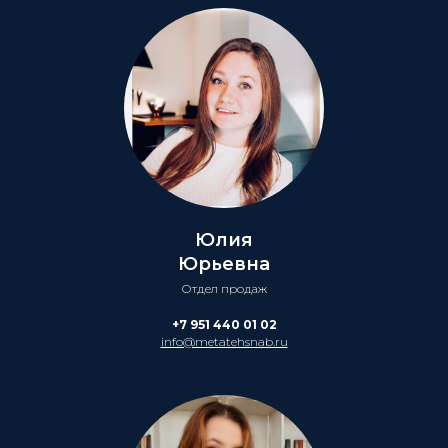
Юлия
Юрьевна
Отдел продаж
+7 951 440 01 02
info@metatehsnab.ru