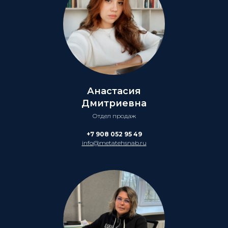
Анастасия
Дмитриевна
Отдел продаж
+7 908 052 95 49
info@metatehsnab.ru