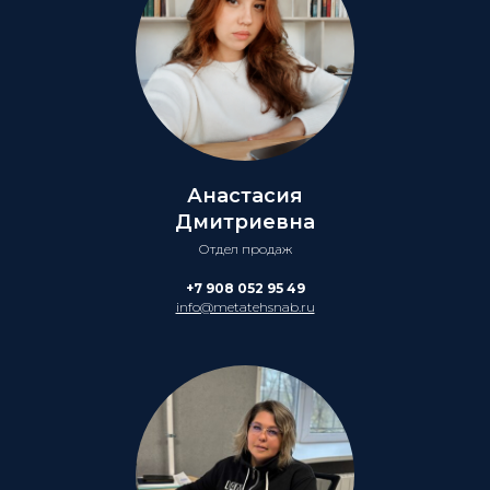
Анастасия
Дмитриевна
Отдел продаж
+7 908 052 95 49
info@metatehsnab.ru