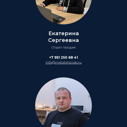
Екатерина
Сергеевна
Отдел продаж
+7 951 250 68 41
info@metatehsnab.ru