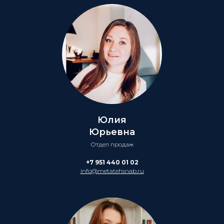
Юлия
Юрьевна
Отдел продаж
+7 951 440 01 02
info@metatehsnab.ru