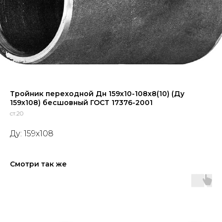
Тройник переходной Дн 159x10-108x8(10) (Ду
159x108) бесшовный ГОСТ 17376-2001
ст.20
Ду: 159x108
Смотри так же