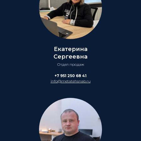
Екатерина
Сергеевна
Отдел продаж
+7 951 250 68 41
info@metatehsnab.ru