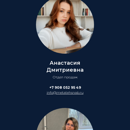
Анастасия
Дмитриевна
Отдел продаж
+7 908 052 95 49
info@metatehsnab.ru