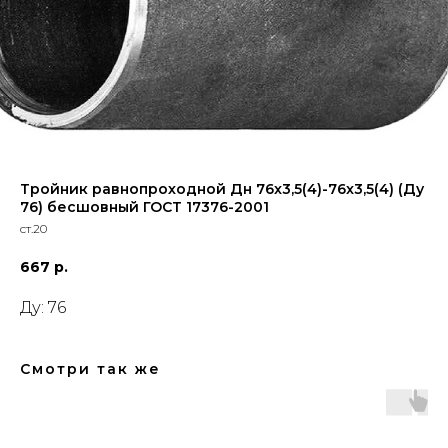
Тройник равнопроходной Дн 76x3,5(4)-76x3,5(4) (Ду
76) бесшовный ГОСТ 17376-2001
ст.20
667
р.
Ду: 76
Смотри так же