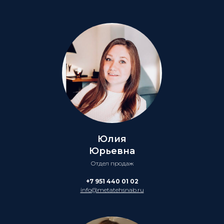
Юлия
Юрьевна
Отдел продаж
+7 951 440 01 02
info@metatehsnab.ru