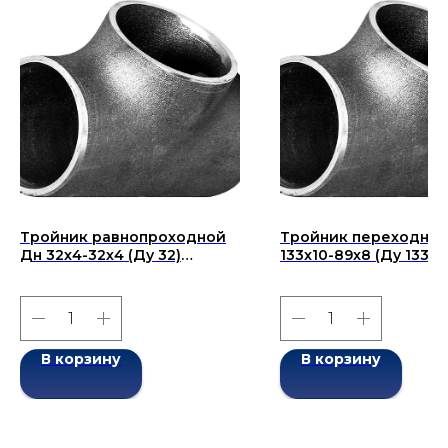
Тройник равнопроходной
Тройник переходной
Дн 32х4-32х4 (Ду 32)
133x10-89x8 (Ду 133x8
бесшовный ГОСТ 17376-
бесшовный ГОСТ 173
2001
2001
В корзину
В корзину