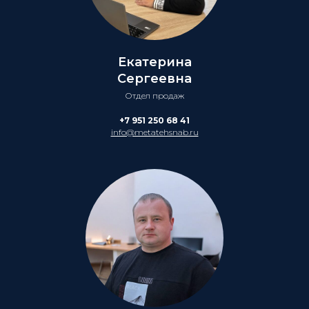
Екатерина
Сергеевна
Отдел продаж
+7 951 250 68 41
info@metatehsnab.ru