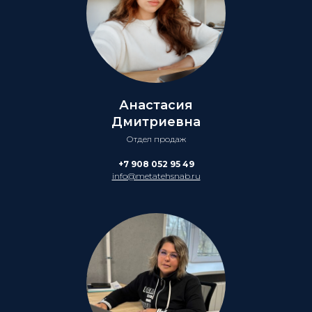
Анастасия
Дмитриевна
Отдел продаж
+7 908 052 95 49
info@metatehsnab.ru