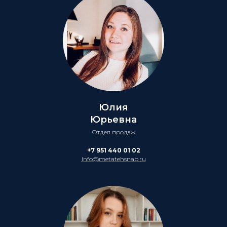
Юлия
Юрьевна
Отдел продаж
+7 951 440 01 02
info@metatehsnab.ru