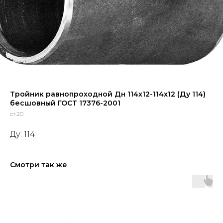
Тройник равнопроходной Дн 114x12-114x12 (Ду 114)
бесшовный ГОСТ 17376-2001
ст.20
Ду: 114
Смотри так же