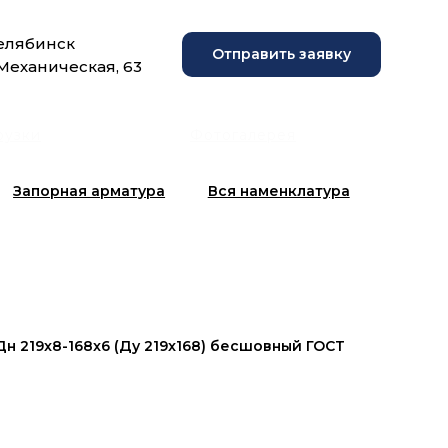
Челябинск
Отправить заявку
 Механическая, 63
рузки
Фотогалерея
Запорная арматура
Вся наменклатура
н 219x8-168x6 (Ду 219x168) бесшовный ГОСТ