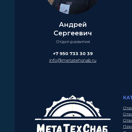
Андрей
Сергеевич
Отдел развития
+7 950 733 30 39
info@metatehsnab.ru
КА
Отв
Отв
Отв
Пер