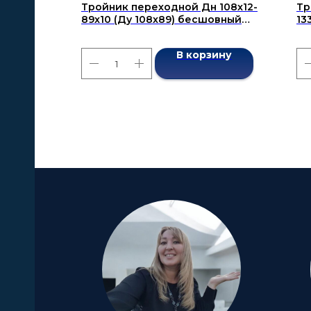
Тройник переходной Дн 108x12-
Тр
89x10 (Ду 108x89) бесшовный
13
ГОСТ 17376-2001
ГО
В корзину