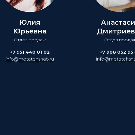
Юлия
Анастас
Юрьевна
Дмитриев
Отдел продаж
Отдел прода
+7 951 440 01 02
+7 908 052 95
info@metatehsnab.ru
info@metatehsna